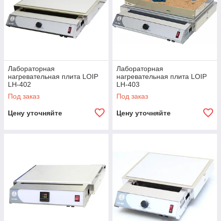
Лабораторная
Лабораторная
нагревательная плита LOIP
нагревательная плита LOIP
LH-402
LH-403
Под заказ
Под заказ
Цену уточняйте
Цену уточняйте