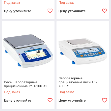
Под заказ
Под заказ
Цену уточняйте
Цену уточняйте
Лабораторные
Весы Лабораторные
прецизионные весы PS
прецизионные PS 6100.X2
750.R1
Под заказ
Под заказ
Цену уточняйте
Цену уточняйте