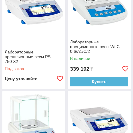
Лабораторные
прецизионные весы WLC
0,6/A1/C/2
Лабораторные
прецизионные весы PS
В наличии
750.X2
339 192
Под заказ
₸
Цену уточняйте
Купить