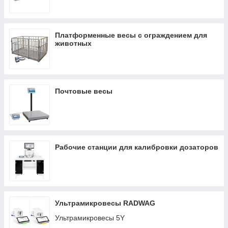
Почтовые весы
Рабочие станции для калибровки дозаторов
Платформенные весы с ограждением для
животных
Почтовые весы
Рабочие станции для калибровки дозаторов
Ультрамикровесы RADWAG
Ультрамикровесы 5Y