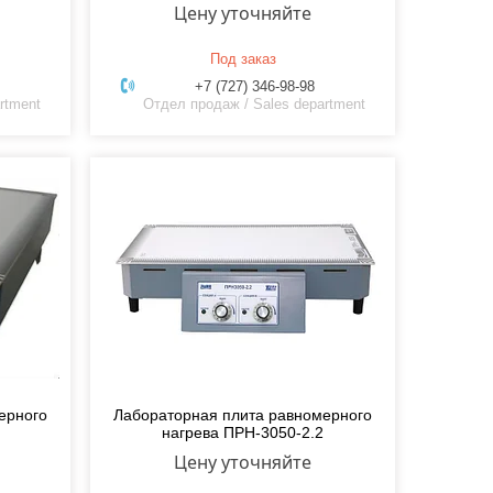
Цену уточняйте
Под заказ
+7 (727) 346-98-98
rtment
Отдел продаж / Sales department
ерного
Лабораторная плита равномерного
нагрева ПРН-3050-2.2
Цену уточняйте