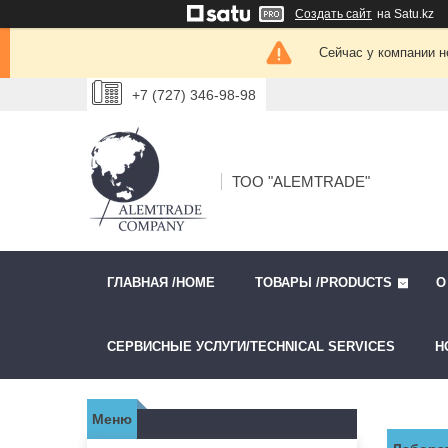
Создать сайт
на Satu.kz
Сейчас у компании н
+7 (727) 346-98-98
ТОО "ALEMTRADE"
ГЛАВНАЯ /HOME
ТОВАРЫ /PRODUCTS
О
СЕРВИСНЫЕ УСЛУГИ/TECHNICAL SERVICES
Н