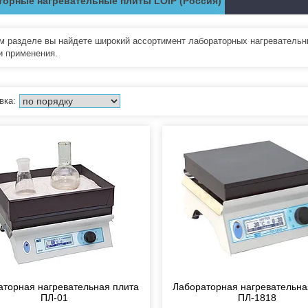
торные нагревательные плиты LOIP (Россия)
м разделе вы найдете широкий ассортимент лабораторных нагревательн
и применения.
аторная нагревательная плита
Лабораторная нагревательна
ПЛ-01
ПЛ-1818