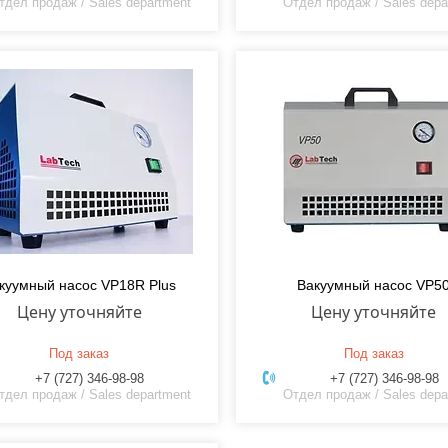
тдел продаж / Sales department
Отдел продаж / Sales depa
куумный насос VP18R Plus
Вакуумный насос VP5
Цену уточняйте
Цену уточняйте
Под заказ
Под заказ
+7 (727) 346-98-98
+7 (727) 346-98-98
тдел продаж / Sales department
Отдел продаж / Sales depa