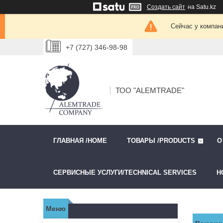
Создать сайт
на Satu.kz
Сейчас у компан
+7 (727) 346-98-98
ТОО "ALEMTRADE"
ГЛАВНАЯ /HOME
ТОВАРЫ /PRODUCTS
О
СЕРВИСНЫЕ УСЛУГИ/TECHNICAL SERVICES
Н