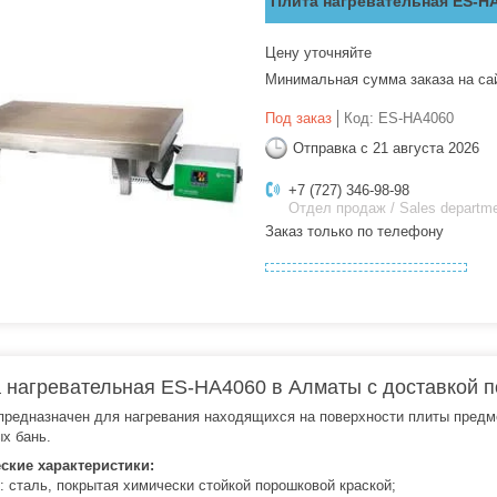
Плита нагревательная ES-H
Цену уточняйте
Минимальная сумма заказа на са
Под заказ
Код:
ES-HA4060
Отправка с 21 августа 2026
+7 (727) 346-98-98
Отдел продаж / Sales departm
Заказ только по телефону
 нагревательная ES-HA4060 в Алматы с доставкой п
предназначен для нагревания находящихся на поверхности плиты предм
х бань.
ские характеристики:
с: сталь, покрытая химически стойкой порошковой краской;