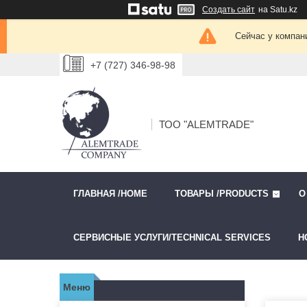
Создать сайт
на Satu.kz
Сейчас у компан
+7 (727) 346-98-98
ТОО "ALEMTRADE"
ГЛАВНАЯ /HOME
ТОВАРЫ /PRODUCTS
О
СЕРВИСНЫЕ УСЛУГИ/TECHNICAL SERVICES
Н