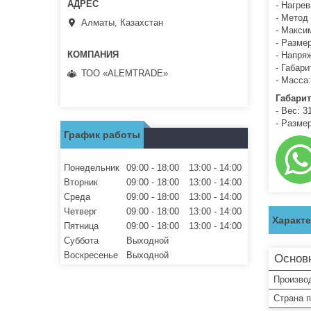
- Нагре
- Метод
Алматы, Казахстан
- Макси
- Разме
- Напряж
- Габар
ТОО «ALEMTRADE»
- Масса:
Габарит
- Вес: 31
- Разме
График работы
Понедельник
09:00
18:00
13:00
14:00
Вторник
09:00
18:00
13:00
14:00
Среда
09:00
18:00
13:00
14:00
Четверг
09:00
18:00
13:00
14:00
Характ
Пятница
09:00
18:00
13:00
14:00
Суббота
Выходной
Воскресенье
Выходной
Основ
Произво
Страна 