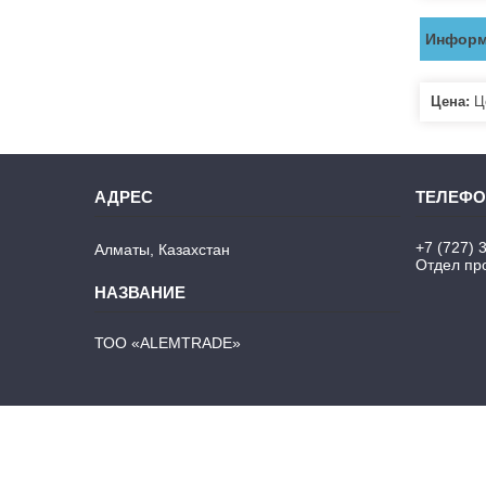
Информ
Цена:
Це
+7 (727) 
Алматы, Казахстан
Отдел про
ТОО «ALEMTRADE»