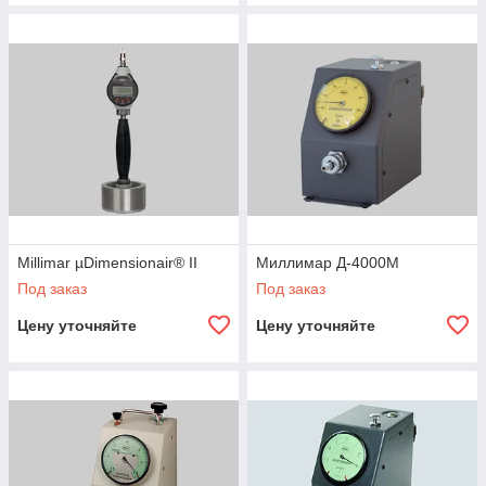
Millimar µDimensionair® II
Миллимар Д-4000М
Под заказ
Под заказ
Цену уточняйте
Цену уточняйте