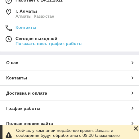
Работает с 14.12.2011
г. Алматы
Алматы, Казахстан
Контакты
Сегодня выходной
Показать весь график работы
О нас
Контакты
Доставка и оплата
График работы
Полная версия сайта
Сейчас у компании нерабочее время. Заказы и
сообщения будут обработаны с 09:00 ближайшего
Сайт создан на маркетплейсе
Satu.kz