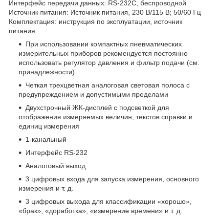
Интерфейс передачи данных: RS-232C, беспроводной
Источник питания: Источник питания, 230 В/115 В; 50/60 Гц
Комплектация: инструкция по эксплуатации, источник
питания
При использовании компактных пневматических
измерительных приборов рекомендуется постоянно
использовать регулятор давления и фильтр подачи (см.
принадлежности).
Четкая трехцветная аналоговая световая полоса с
предупреждением и допустимыми пределами
Двухстрочный ЖК-дисплей с подсветкой для
отображения измеряемых величин, текстов справки и
единиц измерения
1-канальный
Интерфейс RS-232
Аналоговый выход
3 цифровых входа для запуска измерения, основного
измерения и т. д.
3 цифровых выхода для классификации «хорошо»,
«брак», «доработка», «измерение времени» и т. д.