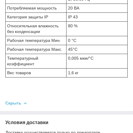
Потребляемая мощность
20 ВА
Категория защиты IP
IP 43
Относительная влажность
80 %
без конденсации
Рабочая температура Мин.
0 °С
Рабочая температура Макс.
45°С
Температурный
0,005 мкм/°С
коэффициент
Вес товаров
1,6 кг
Скрыть
Условия доставки
Доставка осуществляется только по предоплате.