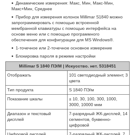
Динамические измерения: Макс, Мин, Макс-Мин,
Макс+Мин, Среднее
Прибор для измерения колонок Millimar S1840 можно
запрограммировать с помощью встроенной
мембранной клавиатуры с помощью интерфейса на
основе меню или с помощью программного
обеспечения для конфигурации для MS Windows®.
1-точечное или 2-точечное основное измерение
Блокировка пароля в режиме настройки
Millimar S 1840 ПЭ/М | Искусство. нет. 5318451
Отображать
101 светодиодный элемент, 3
цвета
Тип продукта
S 1840 ПЭ/м
Показание шкалы
± 10, 30, 100, 300, 1000,
3000, 10000 мкм
Диапазон и текстовый
7-разрядный ЖК-дисплей, 14
дисплей
сегментов, буквенно-
цифровой
Цифровой дисплей
7-разрядный ЖК-дисплей, 7