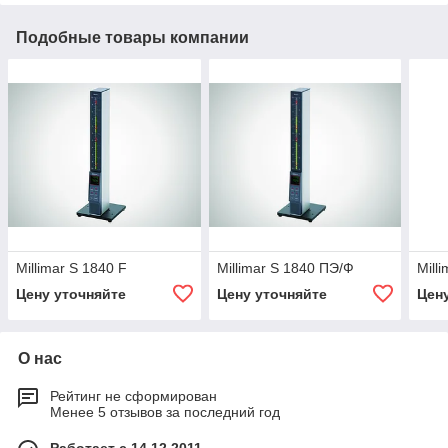
Подобные товары компании
Millimar S 1840 F
Millimar S 1840 ПЭ/Ф
Mill
Цену уточняйте
Цену уточняйте
Цен
О нас
Рейтинг не сформирован
Менее 5 отзывов за последний год