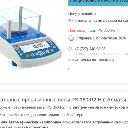
Прецизионные весы PS 360
Цену уточняйте
Минимальная сумма заказа на са
Под заказ
Код:
PS 360.R2.H
Отправка с 07 сентября 2026
+7 (727) 346-98-98
Отдел продаж / Sales departm
Заказ только по телефону
аторные прецизионные весы PS 360.R2.H в Алматы с
орные прецизионные весы PS 360.R2.H
с внутренней автоматической 
уют приобретения дополнительного набора гирь.
нняя автоматическая калибровка
осуществляется встроенным калибро
овки
без участия оператора.