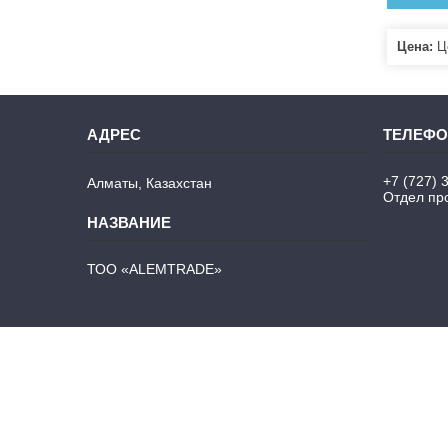
Цена:
Це
+7 (727) 
Алматы, Казахстан
Отдел про
ТОО «ALEMTRADE»