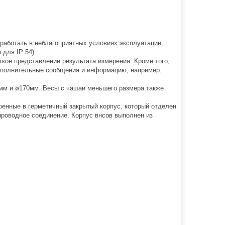
 работать в неблагоприятных условиях эксплуатации
для IP 54).
ое представление результата измерения. Кроме того,
дополнительные сообщения и информацию, например.
мм и ø170мм. Весы с чашаи меньшего размера также
енные в герметичный закрытый корпус, который отделен
проводное соединение. Корпус внсов выполнен из