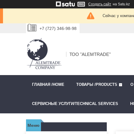
Создать сайт
на Satu.kz
Сейчас у компан
+7 (727) 346-98-98
ТОО "ALEMTRADE"
ГЛАВНАЯ /HOME
ТОВАРЫ /PRODUCTS
О
СЕРВИСНЫЕ УСЛУГИ/TECHNICAL SERVICES
Н