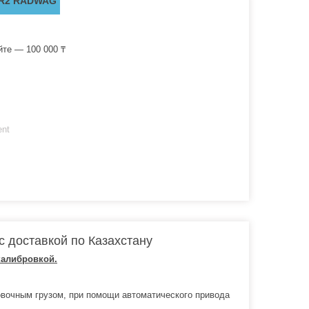
.R2 RADWAG
йте — 100 000 ₸
ent
 доставкой по Казахстану
калибровкой.
вочным грузом, при помощи автоматического привода