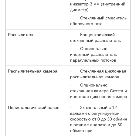
инжектор 3 мм (внутренний
диаметр)
·
Стеклянный смеситель
оболочного газа
Распылитель
·
Концентрический
стеклянный распылитель
·
Опционально:
инертный распылитель
параллельных потоков
Распылительная камера
·
Стеклянная циклонная
распылительная камера
·
Опционально:
стеклянная камера Скотта и
инертная циклонная камера
Перистальтический насос
·
3х канальный с 12
валками с регулируемой
скоростью от 0 до 30 об/мин
в режиме анализа и до 50
об/мин при