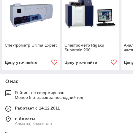
Спектрометр Ultima Expert
Спектрометр Rigaku
Ана
Supermini200
част
Цену уточняйте
Цену уточняйте
Цен
О нас
Рейтинг не сформирован
Менее 5 отзывов за последний год
Работает с 14.12.2011
г. Алматы
Алматы, Казахстан