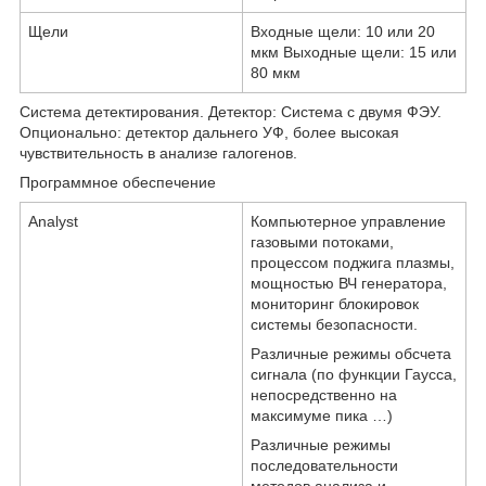
Щели
Входные щели: 10 или 20
мкм Выходные щели: 15 или
80 мкм
Система детектирования. Детектор: Система с двумя ФЭУ.
Опционально: детектор дальнего УФ, более высокая
чувствительность в анализе галогенов.
Программное обеспечение
Analyst
Компьютерное управление
газовыми потоками,
процессом поджига плазмы,
мощностью ВЧ генератора,
мониторинг блокировок
системы безопасности.
Различные режимы обсчета
сигнала (по функции Гаусса,
непосредственно на
максимуме пика …)
Различные режимы
последовательности