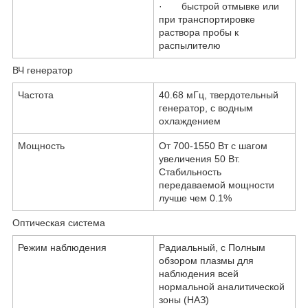
·
быстрой отмывке или
при транспортировке
раствора пробы к
распылителю
ВЧ генератор
Частота
40.68 мГц, твердотельный
генератор, с водным
охлаждением
Мощность
От 700-1550 Вт с шагом
увеличения 50 Вт.
Стабильность
передаваемой мощности
лучше чем 0.1%
Оптическая система
Режим наблюдения
Радиальный, с Полным
обзором плазмы для
наблюдения всей
нормальной аналитической
зоны (НАЗ)