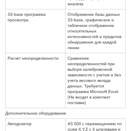
анализа
S3-base программа
Отображение базы данных
просмотра
S3-base, графическое и
табличное отображение
относительных
интенсивностей и пределов
обнаружения для каждой
линии
Расчет неопределенности
Сравнение
неопределенностей при
выборе калибровочной
зависимости с учетом и без
учета весового вклада
данных. Требуется
программа Microsoft Excel.
(Не входит в комплект
поставки)
Дополнительное оборудование
Автодозатор
AS 500 с перемещением по
осям X,Y,Z с 4 штативами и