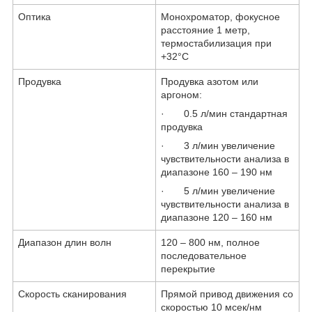
Оптика
Монохроматор, фокусное
расстояние 1 метр,
термостабилизация при
+32°С
Продувка
Продувка азотом или
аргоном:
·
0.5 л/мин стандартная
продувка
·
3 л/мин увеличение
чувствительности анализа в
диапазоне 160 – 190 нм
·
5 л/мин увеличение
чувствительности анализа в
диапазоне 120 – 160 нм
Диапазон длин волн
120 – 800 нм, полное
последовательное
перекрытие
Скорость сканирования
Прямой привод движения со
скоростью 10 мсек/нм