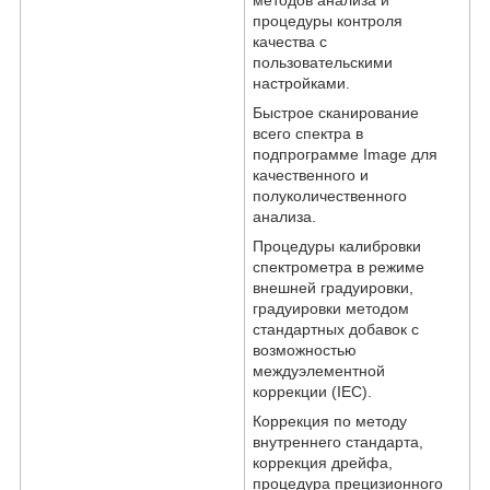
методов анализа и
процедуры контроля
качества с
пользовательскими
настройками.
Быстрое сканирование
всего спектра в
подпрограмме Image для
качественного и
полуколичественного
анализа.
Процедуры калибровки
спектрометра в режиме
внешней градуировки,
градуировки методом
стандартных добавок с
возможностью
междуэлементной
коррекции (IEC).
Коррекция по методу
внутреннего стандарта,
коррекция дрейфа,
процедура прецизионного