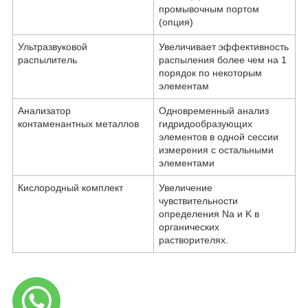
промывочным портом
(опция)
Ультразвуковой
Увеличивает эффективность
распылитель
распыления более чем на 1
порядок по некоторым
элементам
Анализатор
Одновременный анализ
контаменантных металлов
гидридообразующих
элементов в одной сессии
измерения с остальными
элементами
Кислородный комплект
Увеличение
чувствительности
определения Na и K в
органических
растворителях.