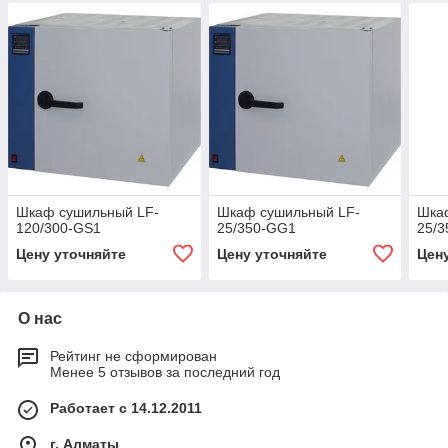
Шкаф сушильный LF-
Шкаф сушильный LF-
Шка
120/300-GS1
25/350-GG1
25/
Цену уточняйте
Цену уточняйте
Цен
О нас
Рейтинг не сформирован
Менее 5 отзывов за последний год
Работает с 14.12.2011
г. Алматы