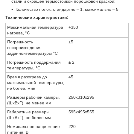
стали и окрашен термостойкой порошковой краской;
Количество полок: стандартно – 1, максимально – 5.
Технические характеристики:
Максимальная температура
+350
нагрева, °С
Погрешность
±5
воспроизведения
заданнойтемпературы °С
Погрешность поддержания
± 2
температуры, °С
Время разогрева до
45
максимальной температуры,
не более, мин
Размеры рабочей камеры,
250х310х295
(ШхВхГ), не менее мм
Габаритные размеры,
595х495х555
(ШхВхГ), не более мм
Номинальное напряжение
220
питания, В