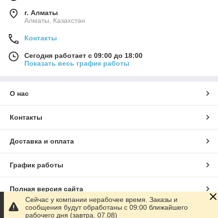
г. Алматы
Алматы, Казахстан
Контакты
Сегодня работает с 09:00 до 18:00
Показать весь график работы
О нас
Контакты
Доставка и оплата
График работы
Полная версия сайта
Сейчас у компании нерабочее время. Заказы и
сообщения будут обработаны с 09:00 ближайшего
Сайт создан на маркетплейсе
Satu.kz
рабочего дня (завтра, 07.08)