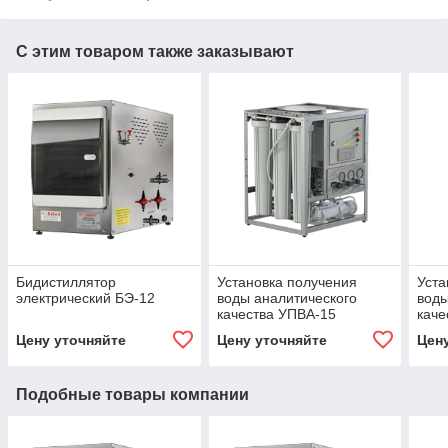
С этим товаром также заказывают
Бидистиллятор
Установка получения
Уста
электрический БЭ-12
воды аналитического
воды
качества УПВА-15
каче
Цену уточняйте
Цену уточняйте
Цен
Подобные товары компании