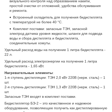
визуального контроля над образованием накипи,
простой очистки от отложений, удобства обслуживания
и ремонта.
Встроенный охладитель для получения бидистиллята
с температурой не более 40 °С.
Комплект поставки: запасные ТЭН, запасной
электрод датчика уровня жидкости, шланги для подвода
воды и сбора дистиллята и бидистиллята,
соединительные хомуты.
Удельный расход воды на получение 1 литра бидистиллята -
22 л.
Удельный расход электроэнергии на получение 1 литра
бидистиллята - 1,65 кВт.
Нагревательные элементы
:
1-я ступень дистилляции: ТЭН 2,0 кВт 220В (нерж. сталь) – 1
шт.
2-я ступень дистилляции: ТЭН 1,3 кВт 220В (нерж. сталь) – 1
шт.
Запасные ТЭН входят в комплект поставки.
Бидистиллятор БЭ-2 – это качественное и надежное
оборудование, позволяющее получить как дистиллированную