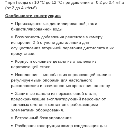
* при t воды от 10 °C до 12 °C при давлении от 0,2 до 0,4 мПа
(от 2 до 4 кг/см²)
Особенности конструкции:
Производство как дистиллированной, так и
бидистиллированной воды.
Возможность добавления реагентов в камеру
испарения 2-й ступени дистилляции для
осуществления вторичной перегонки дистиллята в их
присутствии.
Корпус и основные детали изготовлены из
нержавеющей стали.
Исполнение – моноблок из нержавеющей стали с
регулируемыми опорами для настольного
расположения и возможностью крепления на стену.
Защитные панели из нержавеющей стали,
предохраняющие эксплуатирующий персонал от
тепловых ожогов и контактов с работающими
элементами оборудования.
Встроенный блок управления.
Разборная конструкция камер конденсации для