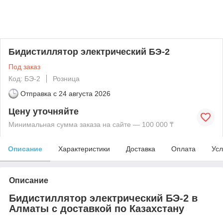
Бидистиллятор электрический БЭ-2
Под заказ
Код: БЭ-2
Розница
Отправка с
24 августа 2026
Цену уточняйте
Минимальная сумма заказа на сайте — 100 000 ₸
Описание
Характеристики
Доставка
Оплата
Усл
Описание
Бидистиллятор электрический БЭ-2 в
Алматы с доставкой по Казахстану