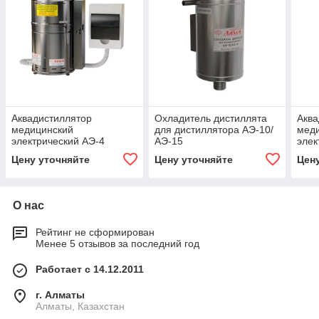
Аквадистиллятор
Охладитель дистиллята
Аква
медицинский
для дистиллятора АЭ-10/
мед
электрический АЭ-4
АЭ-15
элек
Цену уточняйте
Цену уточняйте
Цен
О нас
Рейтинг не сформирован
Менее 5 отзывов за последний год
Работает с 14.12.2011
г. Алматы
Алматы, Казахстан