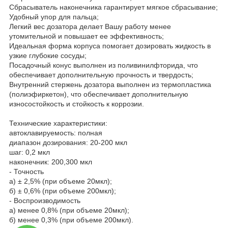
Сбрасыватель наконечника гарантирует мягкое сбрасывание;
Удобный упор для пальца;
Легкий вес дозатора делает Вашу работу менее
утомительной и повышает ее эффективность;
Идеальная форма корпуса помогает дозировать жидкость в
узкие глубокие сосуды;
Посадочный конус выполнен из поливинилфторида, что
обеспечивает дополнительную прочность и твердость;
Внутренний стержень дозатора выполнен из термопластика
(полиэфиркетон), что обеспечивает дополнительную
износостойкость и стойкость к коррозии.
Технические характеристики:
автоклавируемость: полная
диапазон дозирования: 20-200 мкл
шаг: 0,2 мкл
наконечник: 200,300 мкл
- Точность
а) ± 2,5% (при объеме 20мкл);
б) ± 0,6% (при объеме 200мкл);
- Воспроизводимость
а) менее 0,8% (при объеме 20мкл);
б) менее 0,3% (при объеме 200мкл).