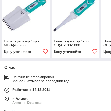
Пипет - дозатор Экрос
Пипет - дозатор Экрос
Пипе
МП(А)-8/5-50
ОП(А)-100-1000
ОП(А
Цену уточняйте
Цену уточняйте
Цен
О нас
Рейтинг не сформирован
Менее 5 отзывов за последний год
Работает с 14.12.2011
г. Алматы
Алматы, Казахстан