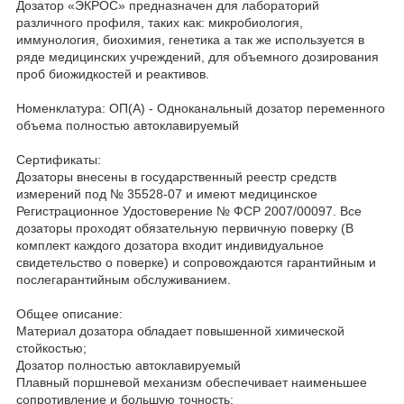
Дозатор «ЭКРОС» предназначен для лабораторий
различного профиля, таких как: микробиология,
иммунология, биохимия, генетика а так же используется в
ряде медицинских учреждений, для объемного дозирования
проб биожидкостей и реактивов.
Номенклатура: ОП(А) - Одноканальный дозатор переменного
объема полностью автоклавируемый
Сертификаты:
Дозаторы внесены в государственный реестр средств
измерений под № 35528-07 и имеют медицинское
Регистрационное Удостоверение № ФСР 2007/00097. Все
дозаторы проходят обязательную первичную поверку (В
комплект каждого дозатора входит индивидуальное
свидетельство о поверке) и сопровождаются гарантийным и
послегарантийным обслуживанием.
Общее описание:
Материал дозатора обладает повышенной химической
стойкостью;
Дозатор полностью автоклавируемый
Плавный поршневой механизм обеспечивает наименьшее
сопротивление и большую точность;