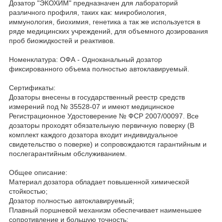
Дозатор "ЭКОХИМ" предназначен для лабораторий
различного профиля, таких как: микробиология,
иммунология, биохимия, генетика а так же используется в
ряде медицинских учреждений, для объемного дозирования
проб биожидкостей и реактивов.
Номенклатура: ОФА - Одноканальный дозатор
фиксированного объема полностью автоклавируемый.
Сертификаты:
Дозаторы внесены в государственный реестр средств
измерений под № 35528-07 и имеют медицинское
Регистрационное Удостоверение № ФСР 2007/00097. Все
дозаторы проходят обязательную первичную поверку (В
комплект каждого дозатора входит индивидуальное
свидетельство о поверке) и сопровождаются гарантийным и
послегарантийным обслуживанием.
Общее описание:
Материал дозатора обладает повышенной химической
стойкостью;
Дозатор полностью автоклавируемый;
Плавный поршневой механизм обеспечивает наименьшее
сопротивление и большую точность;