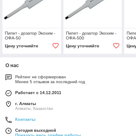
Пипет - дозатор Экохим -
Пипет - дозатор Экохим -
Пипе
ОФА-50
ОФА-500
ОФА
Цену уточняйте
Цену уточняйте
Цен
О нас
Рейтинг не сформирован
Менее 5 отзывов за последний год
Работает с 14.12.2011
г. Алматы
Алматы, Казахстан
Контакты
Сегодня выходной
Показать весь график работы