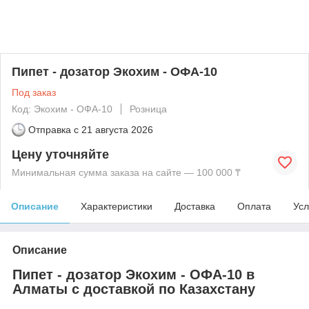
Пипет - дозатор Экохим - ОФА-10
Под заказ
Код: Экохим - ОФА-10
Розница
Отправка с
21 августа 2026
Цену уточняйте
Минимальная сумма заказа на сайте — 100 000 ₸
Описание
Характеристики
Доставка
Оплата
Усл
Описание
Пипет - дозатор Экохим - ОФА-10 в
Алматы с доставкой по Казахстану