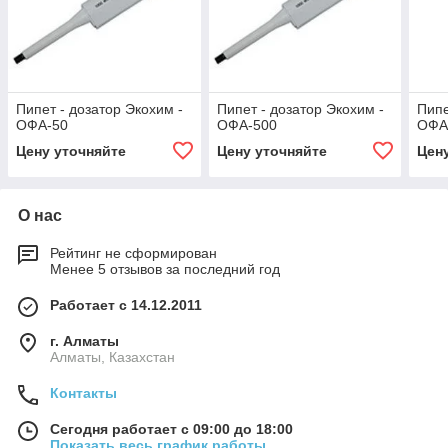
Пипет - дозатор Экохим -
Пипет - дозатор Экохим -
Пипе
ОФА-50
ОФА-500
ОФА
Цену уточняйте
Цену уточняйте
Цен
О нас
Рейтинг не сформирован
Менее 5 отзывов за последний год
Работает с 14.12.2011
г. Алматы
Алматы, Казахстан
Контакты
Сегодня работает с 09:00 до 18:00
Показать весь график работы