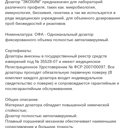
Дозатор "ЭКОХИМ" предназначен для лабораторий
различного профиля, таких как: микробиология,
иммунология, биохимия, генетика а так же используется в
ряде медицинских учреждений, для объемного дозирования
проб биожидкостей и реактивов.
Номенклатура: ОФА - Одноканальный дозатор
фиксированного объема полностью автоклавируемый.
Сертификаты:
Дозаторы внесены в государственный реестр средств
измерений под № 35528-07 и имеют медицинское
Регистрационное Удостоверение № ФСР 2007/00097. Все
дозаторы проходят обязательную первичную поверку (В
комплект каждого дозатора входит индивидуальное
свидетельство о поверке) и сопровождаются гарантийным и
послегарантийным обслуживанием.
Общее описание:
Материал дозатора обладает повышенной химической
стойкостью;
Дозатор полностью автоклавируемый;
Плавный поршневой механизм обеспечивает наименьшее
сопротивление и большую точность;