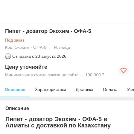
Пипет - дозатор Экохим - ОФА-5
Под заказ
Код: Экохим - ОФА-5
Розница
Отправка с
23 августа 2026
Цену уточняйте
Минимальная сумма заказа на сайте — 100 000 ₸
Описание
Характеристики
Доставка
Оплата
Усл
Описание
Пипет - дозатор Экохим - ОФА-5 в
Алматы с доставкой по Казахстану