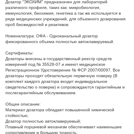
Дозатор "ЭКОХИМ" предназначен для лабораторий
различного профиля, таких как: микробиология,
иммунология, биохимия, генетика а так же используется в
ряде медицинских учреждений, для объемного дозирования
проб биожидкостей и реактивов.
Номенклатура: ОФА - Одноканальный дозатор
фиксированного объема полностью автоклавируемый.
Сертификаты:
Дозаторы внесены в государственный реестр средств
измерений под № 35528-07 и имеют медицинское
Регистрационное Удостоверение № ФСР 2007/00097. Все
дозаторы проходят обязательную первичную поверку (В
комплект каждого дозатора входит индивидуальное
свидетельство о поверке) и сопровождаются гарантийным и
послегарантийным обслуживанием.
Общее описание:
Материал дозатора обладает повышенной химической
стойкостью;
Дозатор полностью автоклавируемый;
Плавный поршневой механизм обеспечивает наименьшее
сопротивление и большую точность;