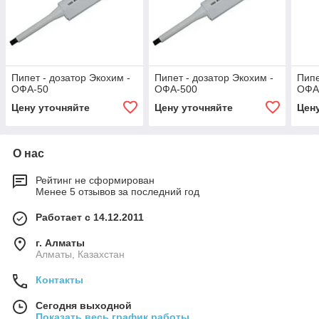
Пипет - дозатор Экохим -
Пипет - дозатор Экохим -
Пипе
ОФА-50
ОФА-500
ОФА
Цену уточняйте
Цену уточняйте
Цен
О нас
Рейтинг не сформирован
Менее 5 отзывов за последний год
Работает с 14.12.2011
г. Алматы
Алматы, Казахстан
Контакты
Сегодня выходной
Показать весь график работы