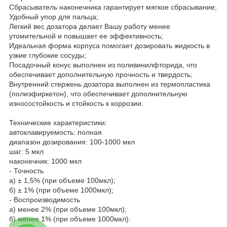
Сбрасыватель наконечника гарантирует мягкое сбрасывание;
Удобный упор для пальца;
Легкий вес дозатора делает Вашу работу менее
утомительной и повышает ее эффективность;
Идеальная форма корпуса помогает дозировать жидкость в
узкие глубокие сосуды;
Посадочный конус выполнен из поливинилфторида, что
обеспечивает дополнительную прочность и твердость;
Внутренний стержень дозатора выполнен из термопластика
(полиэфиркетон), что обеспечивает дополнительную
износостойкость и стойкость к коррозии.
Технические характеристики:
автоклавируемость: полная
диапазон дозирования: 100-1000 мкл
шаг: 5 мкл
наконечник: 1000 мкл
- Точность
а) ± 1,5% (при объеме 100мкл);
б) ± 1% (при объеме 1000мкл);
- Воспроизводимость
а) менее 2% (при объеме 100мкл);
б) менее 1% (при объеме 1000мкл).