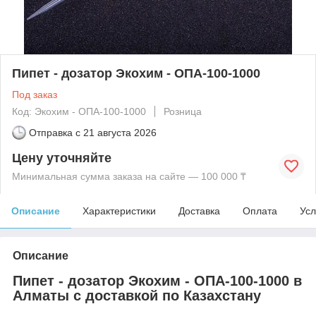
Пипет - дозатор Экохим - ОПА-100-1000
Под заказ
Код: Экохим - ОПА-100-1000
Розница
Отправка с
21 августа 2026
Цену уточняйте
Минимальная сумма заказа на сайте — 100 000 ₸
Описание
Характеристики
Доставка
Оплата
Усл
Описание
Пипет - дозатор Экохим - ОПА-100-1000 в
Алматы с доставкой по Казахстану