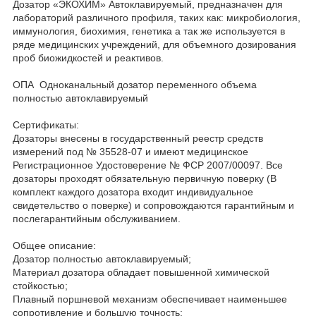
Дозатор «ЭКОХИМ» Автоклавируемый, предназначен для
лабораторий различного профиля, таких как: микробиология,
иммунология, биохимия, генетика а так же используется в
ряде медицинских учреждений, для объемного дозирования
проб биожидкостей и реактивов.
ОПА Одноканальный дозатор переменного объема
полностью автоклавируемый
Сертификаты:
Дозаторы внесены в государственный реестр средств
измерений под № 35528-07 и имеют медицинское
Регистрационное Удостоверение № ФСР 2007/00097. Все
дозаторы проходят обязательную первичную поверку (В
комплект каждого дозатора входит индивидуальное
свидетельство о поверке) и сопровождаются гарантийным и
послегарантийным обслуживанием.
Общее описание:
Дозатор полностью автоклавируемый;
Материал дозатора обладает повышенной химической
стойкостью;
Плавный поршневой механизм обеспечивает наименьшее
сопротивление и большую точность;