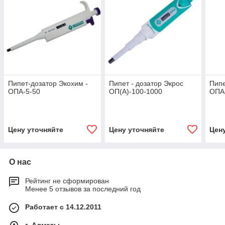
Пипет-дозатор Экохим -
Пипет - дозатор Экрос
Пипе
ОПА-5-50
ОП(А)-100-1000
ОПА
Цену уточняйте
Цену уточняйте
Цен
О нас
Рейтинг не сформирован
Менее 5 отзывов за последний год
Работает с 14.12.2011