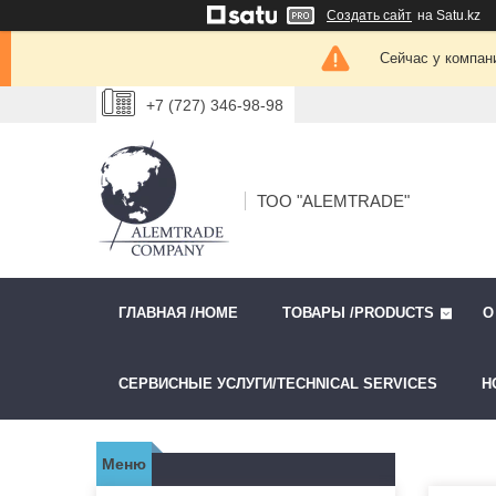
Создать сайт
на Satu.kz
Сейчас у компан
+7 (727) 346-98-98
ТОО "ALEMTRADE"
ГЛАВНАЯ /HOME
ТОВАРЫ /PRODUCTS
О
СЕРВИСНЫЕ УСЛУГИ/TECHNICAL SERVICES
Н