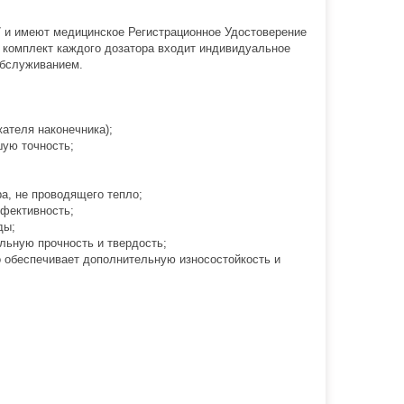
7 и имеют медицинское Регистрационное Удостоверение
 комплект каждого дозатора входит индивидуальное
обслуживанием.
ателя наконечника);
ую точность;
а, не проводящего тепло;
ффективность;
ды;
льную прочность и твердость;
о обеспечивает дополнительную износостойкость и