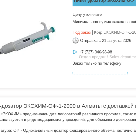
Пипет-дозатор ЭКОХИМ-ОФ-
Цену уточняйте
Минимальная сумма заказа на са
Под заказ
Код:
ЭКОХИМ-ОФ-1-20
Отправка с 21 августа 2026
+7 (727) 346-98-98
Отдел продаж / Sales departm
Заказ только по телефону
-дозатор ЭКОХИМ-ОФ-1-2000 в Алматы с доставкой 
 «ЭКОХИМ» предназначен для лабораторий различного профиля, таких ка
используется в ряде медицинских учреждений, для объемного дозировани
атура: ОФ - Одноканальный дозатор фиксированного объема частично 