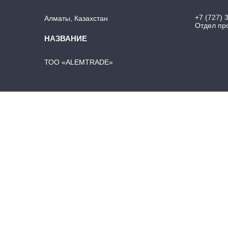
+7 (727) 
Алматы, Казахстан
Отдел про
ТОО «ALEMTRADE»