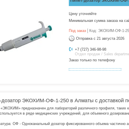
Пипет-дозатор ЭКОХИМ-ОФ-
Цену уточняйте
Минимальная сумма заказа на са
Под заказ
Код:
ЭКОХИМ-ОФ-1-2
Отправка с 21 августа 2026
+7 (727) 346-98-98
Отдел продаж / Sales departm
Заказ только по телефону
-дозатор ЭКОХИМ-ОФ-1-250 в Алматы с доставкой п
 «ЭКОХИМ» предназначен для лабораторий различного профиля, таких ка
используется в ряде медицинских учреждений, для объемного дозировани
атура: ОФ - Одноканальный дозатор фиксированного объема частично 