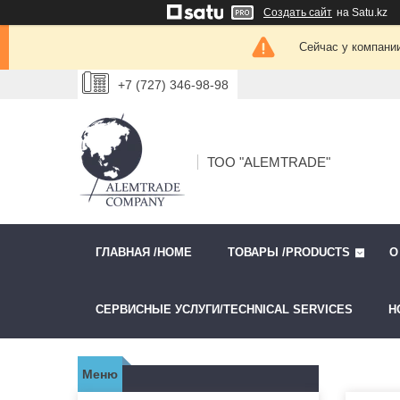
Создать сайт
на Satu.kz
Сейчас у компании
+7 (727) 346-98-98
ТОО "ALEMTRADE"
ГЛАВНАЯ /HOME
ТОВАРЫ /PRODUCTS
О
СЕРВИСНЫЕ УСЛУГИ/TECHNICAL SERVICES
Н