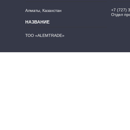
+7 (727) 
Алматы, Казахстан
Отдел про
ТОО «ALEMTRADE»