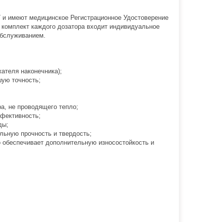
7 и имеют медицинское Регистрационное Удостоверение
 комплект каждого дозатора входит индивидуальное
обслуживанием.
ателя наконечника);
ую точность;
а, не проводящего тепло;
ффективность;
ды;
льную прочность и твердость;
о обеспечивает дополнительную износостойкость и