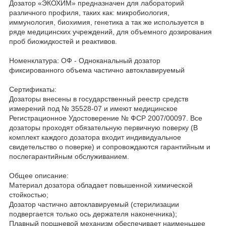
Дозатор «ЭКОХИМ» предназначен для лабораторий
различного профиля, таких как: микробиология,
иммунология, биохимия, генетика а так же используется в
ряде медицинских учреждений, для объемного дозирования
проб биожидкостей и реактивов.
Номенклатура: ОФ - Одноканальный дозатор
фиксированного объема частично автоклавируемый
Сертификаты:
Дозаторы внесены в государственный реестр средств
измерений под № 35528-07 и имеют медицинское
Регистрационное Удостоверение № ФСР 2007/00097. Все
дозаторы проходят обязательную первичную поверку (В
комплект каждого дозатора входит индивидуальное
свидетельство о поверке) и сопровождаются гарантийным и
послегарантийным обслуживанием.
Общее описание:
Материал дозатора обладает повышенной химической
стойкостью;
Дозатор частично автоклавируемый (стерилизации
подвергается только ось держателя наконечника);
Плавный поршневой механизм обеспечивает наименьшее