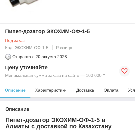
Пипет-дозатор ЭКОХИМ-ОФ-1-5
Под заказ
Код: ЭКОХИМ-ОФ-1-5
Розница
Отправка с
20 августа 2026
Цену уточняйте
Минимальная сумма заказа на сайте — 100 000 ₸
Описание
Характеристики
Доставка
Оплата
Усл
Описание
Пипет-дозатор ЭКОХИМ-ОФ-1-5 в
Алматы с доставкой по Казахстану