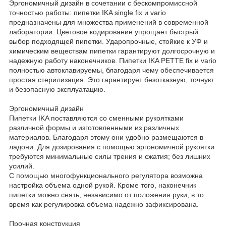
Эргономичный дизайн в сочетании с бескомпромиссной
точностью работы: пипетки IKA single fix и vario
предназначены для множества применений в современной
лаборатории. Цветовое кодирование упрощает быстрый
выбор подходящей пипетки. Ударопрочные, стойкие к УФ и
химическим веществам пипетки гарантируют долгосрочную и
надежную работу наконечников. Пипетки IKA PETTE fix и vario
полностью автоклавируемы, благодаря чему обеспечивается
простая стерилизация. Это гарантирует безотказную, точную
и безопасную эксплуатацию.
Эргономичный дизайн
Пипетки IKA поставляются со сменными рукоятками
различной формы и изготовленными из различных
материалов. Благодаря этому они удобно размещаются в
ладони. Для дозирования с помощью эргономичной рукоятки
требуются минимальные силы трения и сжатия; без лишних
усилий.
С помощью многофункционального регулятора возможна
настройка объема одной рукой. Кроме того, наконечник
пипетки можно снять, независимо от положения руки, в то
время как регулировка объема надежно зафиксирована.
Прочная конструкция