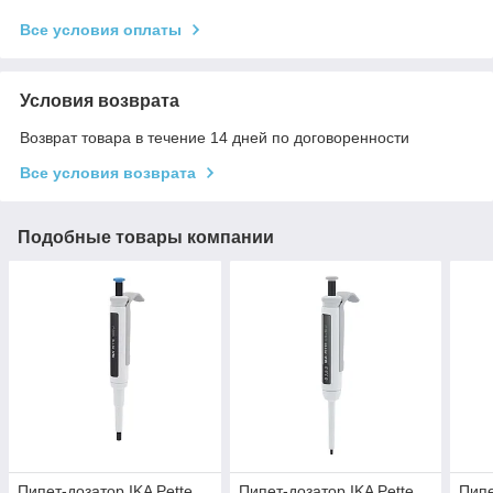
Все условия оплаты
Условия возврата
Возврат товара в течение 14 дней по договоренности
Все условия возврата
Подобные товары компании
Пипет-дозатор IKA Pette
Пипет-дозатор IKA Pette
Пипе