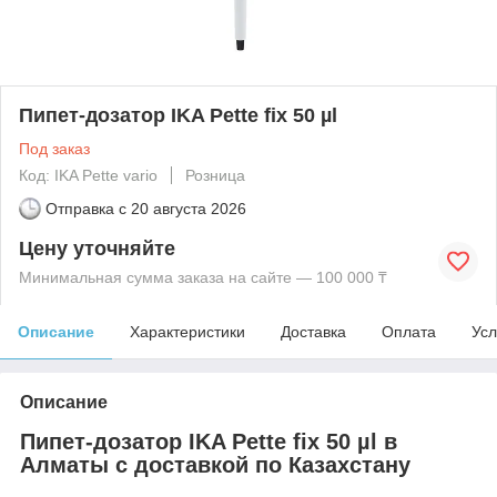
Пипет-дозатор IKA Pette fix 50 µl
Под заказ
Код: IKA Pette vario
Розница
Отправка с
20 августа 2026
Цену уточняйте
Минимальная сумма заказа на сайте — 100 000 ₸
Описание
Характеристики
Доставка
Оплата
Усл
Описание
Пипет-дозатор IKA Pette fix 50 µl в
Алматы с доставкой по Казахстану