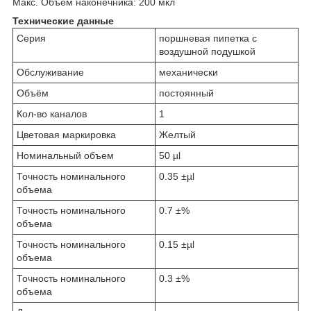
Макс. Объем наконечника: 200 мкл
Технические данные
Серия
поршневая пипетка с
воздушной подушкой
Обслуживание
механически
Объём
постоянный
Кол-во каналов
1
Цветовая маркировка
Желтый
Номинальный объем
50 µl
Точность номинального
0.35 ±µl
объема
Точность номинального
0.7 ±%
объема
Точность номинального
0.15 ±µl
объема
Точность номинального
0.3 ±%
объема