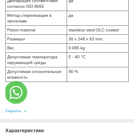
Декларация соответствия
да
согласно ISO 8655
Метод стерилизации в
да
автоклаве
Piston material
stainless steel DLC coated
Размеры
30 x 248 x 63 mm
Вес
0.085 kg
Допустимая температура
5 - 40 °C
окружающей среды
Допустимая относительная
90 %
влажность
Скрыть
Характеристики