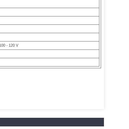
 100 - 120 V