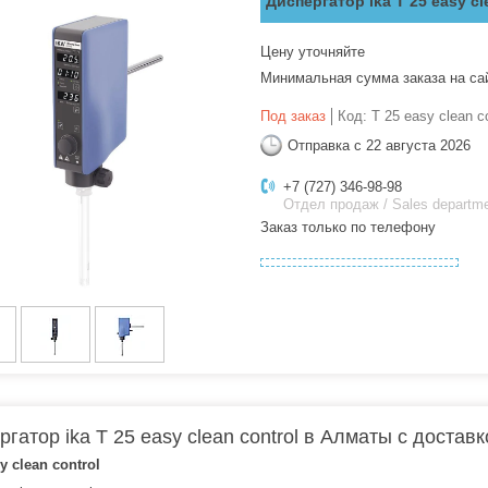
Диспергатор ika T 25 easy cl
Цену уточняйте
Минимальная сумма заказа на са
Под заказ
Код:
T 25 easy clean co
Отправка с 22 августа 2026
+7 (727) 346-98-98
Отдел продаж / Sales departm
Заказ только по телефону
ргатор ika T 25 easy clean control в Алматы с достав
y clean control