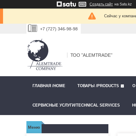
Создать сайт
на Satu.kz
Сейчас у компан
+7 (727) 346-98-98
ТОО "ALEMTRADE"
ГЛАВНАЯ /HOME
ТОВАРЫ /PRODUCTS
О
СЕРВИСНЫЕ УСЛУГИ/TECHNICAL SERVICES
Н