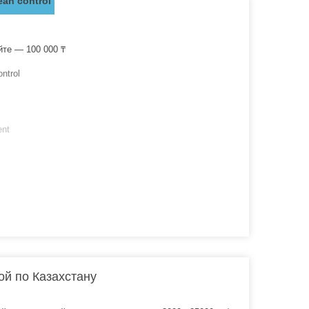
ean control
йте — 100 000 ₸
ntrol
ent
кой по Казахстану