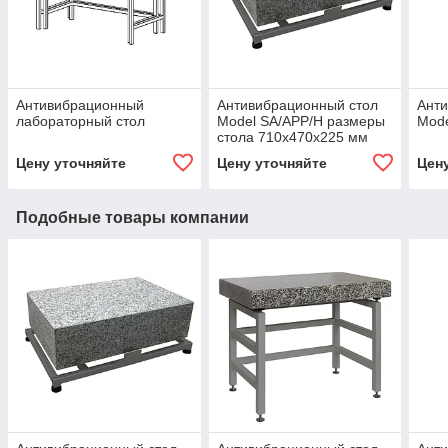
Антивибрационный
Антивибрационный стол
Анти
лабораторный стол
Model SA/APP/H размеры
Mod
стола 710х470х225 мм
Цену уточняйте
Цену уточняйте
Цен
Подобные товары компании