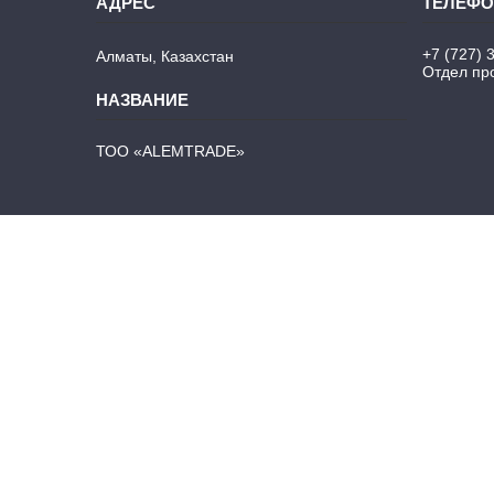
+7 (727) 
Алматы, Казахстан
Отдел про
ТОО «ALEMTRADE»