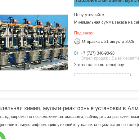
Параллельная химия, мульт
Цену уточняйте
Минимальная сумма заказа на са
Под заказ
Отправка с 21 августа 2026
+7 (727) 346-98-98
Отдел продаж / Sales departm
Заказ только по телефону
лельная химия, мульти-реакторные установки в Алма
ть одновременно несколькими автоклавами, наблюдать за разными нез
дополнительную информацию уточняйте у наших специалистов по телефо