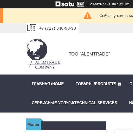
Создать сайт
на Satu.kz
Сейчас у компании
+7 (727) 346-98-98
ТОО "ALEMTRADE"
ГЛАВНАЯ /HOME
ТОВАРЫ /PRODUCTS
О
СЕРВИСНЫЕ УСЛУГИ/TECHNICAL SERVICES
Н