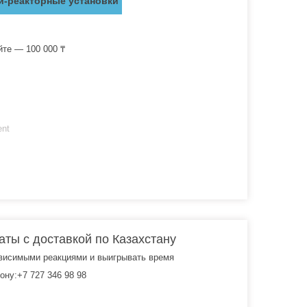
и-реакторные установки
йте — 100 000 ₸
ent
ты с доставкой по Казахстану
ависимыми реакциями и выигрывать время
ну:+7 727 346 98 98