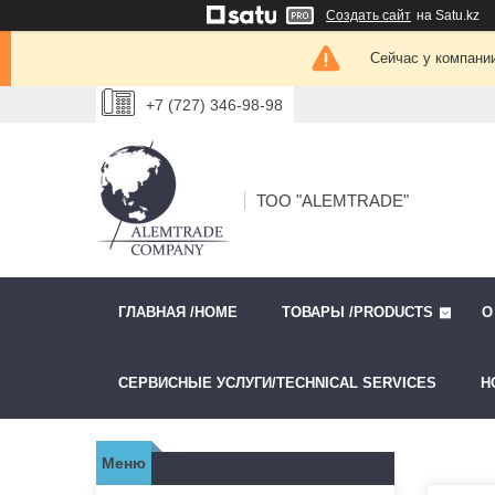
Создать сайт
на Satu.kz
Сейчас у компании
+7 (727) 346-98-98
ТОО "ALEMTRADE"
ГЛАВНАЯ /HOME
ТОВАРЫ /PRODUCTS
О
СЕРВИСНЫЕ УСЛУГИ/TECHNICAL SERVICES
Н