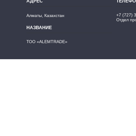
+7 (727) 
Алматы, Казахстан
Отдел про
ТОО «ALEMTRADE»