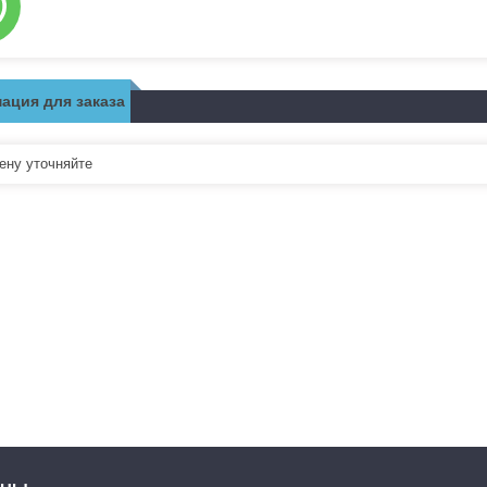
ация для заказа
ну уточняйте