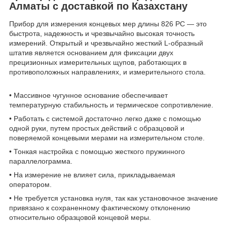
Алматы с доставкой по Казахстану
Прибор для измерения концевых мер длины 826 PC — это
быстрота, надежность и чрезвычайно высокая точность
измерений. Открытый и чрезвычайно жесткий L-образный
штатив является основанием для фиксации двух
прецизионных измерительных щупов, работающих в
противоположных направлениях, и измерительного стола.
• Массивное чугунное основание обеспечивает
температурную стабильность и термическое сопротивление.
• Работать с системой достаточно легко даже с помощью
одной руки, путем простых действий с образцовой и
поверяемой концевыми мерами на измерительном столе.
• Тонкая настройка с помощью жесткого пружинного
параллелограмма.
• На измерение не влияет сила, прикладываемая
оператором.
• Не требуется установка нуля, так как установочное значение
привязано к сохраненному фактическому отклонению
относительно образцовой концевой меры.