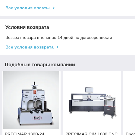
Все условия оплаты
Условия возврата
Возврат товара в течение 14 дней по договоренности
Все условия возврата
Подобные товары компании
PRECIMAR 130B-24
PRECIMAR CIM 1000 CNC
Про