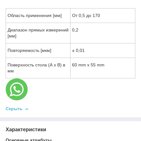
Область применения [мм]
От 0,5 до 170
Диапазон прямых измерений
0,2
[мм]
Повторяемость [мкм]
± 0,01
Поверхность стола (A x B) в
60 mm x 55 mm
мм
Скрыть
Характеристики
Основные атрибуты