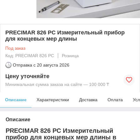
PRECIMAR 826 PC Измерительный прибор
для концевых мер длины
Под заказ
Код: PRECIMAR 826 PC
Розница
Отправка с
20 августа 2026
Цену уточняйте
Минимальная сумма заказа на сайте — 100 000 ₸
Описание
Характеристики
Доставка
Оплата
Усл
Описание
PRECIMAR 826 PC Измерительный
прибор для концевых мер длины в