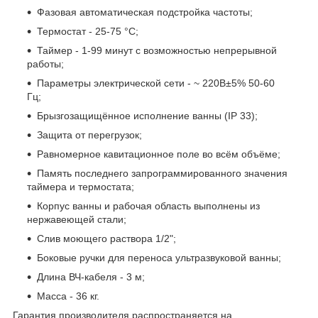
Фазовая автоматическая подстройка частоты;
Термостат - 25-75 °С;
Таймер - 1-99 минут с возможностью непрерывной
работы;
Параметры электрической сети - ~ 220В±5% 50-60
Гц;
Брызгозащищённое исполнение ванны (IP 33);
Защита от перегрузок;
Равномерное кавитационное поле во всём объёме;
Память последнего запрограммированного значения
таймера и термостата;
Корпус ванны и рабочая область выполнены из
нержавеющей стали;
Слив моющего раствора 1/2";
Боковые ручки для переноса ультразвуковой ванны;
Длина ВЧ-кабеля - 3 м;
Масса - 36 кг.
Гарантия производителя распространяется на