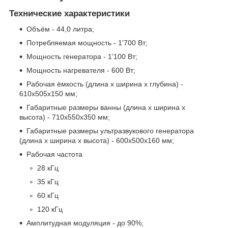
Технические характеристики
Объём - 44,0 литра;
Потребляемая мощность - 1'700 Вт;
Мощность генератора - 1'100 Вт;
Мощность нагревателя - 600 Вт;
Рабочая ёмкость (длина x ширина x глубина) -
610x505x150 мм;
Габаритные размеры ванны (длина x ширина x
высота) - 710x550x350 мм;
Габаритные размеры ультразвукового генератора
(длина x ширина x высота) - 600x500x160 мм;
Рабочая частота
28 кГц
35 кГц
60 кГц
120 кГц
Амплитудная модуляция - до 90%;