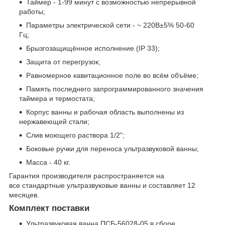
Таймер - 1-99 минут с возможностью непрерывной
работы;
Параметры электрической сети - ~ 220В±5% 50-60
Гц;
Брызгозащищённое исполнение (IP 33);
Защита от перегрузок;
Равномерное кавитационное поле во всём объёме;
Память последнего запрограммированного значения
таймера и термостата;
Корпус ванны и рабочая область выполнены из
нержавеющей стали;
Слив моющего раствора 1/2";
Боковые ручки для переноса ультразвуковой ванны;
Масса - 40 кг.
Гарантия производителя распространяется на
все стандартные ультразвуковые ванны и составляет 12
месяцев.
Комплект поставки
Ультразвуковая ванна ПСБ-56028-05 в сборе