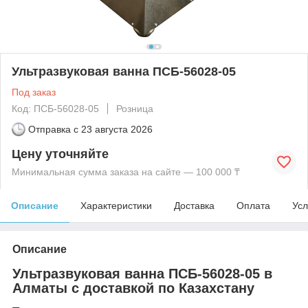
Ультразвуковая ванна ПСБ-56028-05
Под заказ
Код: ПСБ-56028-05
Розница
Отправка с
23 августа 2026
Цену уточняйте
Минимальная сумма заказа на сайте — 100 000 ₸
Описание
Характеристики
Доставка
Оплата
Усл
Описание
Ультразвуковая ванна ПСБ-56028-05 в
Алматы с доставкой по Казахстану