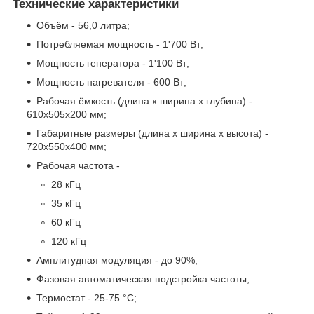
Технические характеристики
Объём - 56,0 литра;
Потребляемая мощность - 1'700 Вт;
Мощность генератора - 1'100 Вт;
Мощность нагревателя - 600 Вт;
Рабочая ёмкость (длина x ширина x глубина) -
610x505x200 мм;
Габаритные размеры (длина x ширина x высота) -
720x550x400 мм;
Рабочая частота -
28 кГц
35 кГц
60 кГц
120 кГц
Амплитудная модуляция - до 90%;
Фазовая автоматическая подстройка частоты;
Термостат - 25-75 °С;