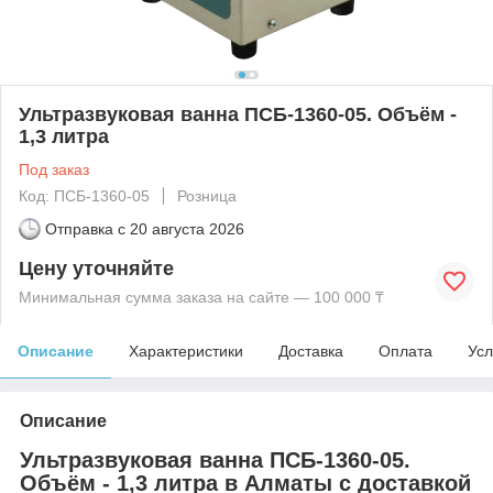
Ультразвуковая ванна ПСБ-1360-05. Объём -
1,3 литра
Под заказ
Код: ПСБ-1360-05
Розница
Отправка с
20 августа 2026
Цену уточняйте
Минимальная сумма заказа на сайте — 100 000 ₸
Описание
Характеристики
Доставка
Оплата
Усл
Описание
Ультразвуковая ванна ПСБ-1360-05.
Объём - 1,3 литра в Алматы с доставкой