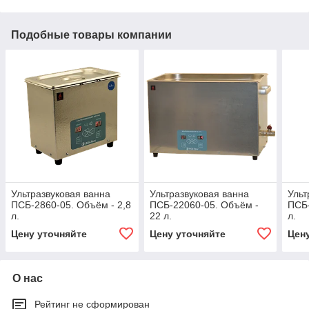
Подобные товары компании
Ультразвуковая ванна
Ультразвуковая ванна
Ульт
ПСБ-2860-05. Объём - 2,8
ПСБ-22060-05. Объём -
ПСБ-
л.
22 л.
л.
Цену уточняйте
Цену уточняйте
Цен
О нас
Рейтинг не сформирован