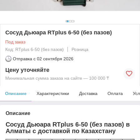
Сосуд Дьюара RTplus 6-50 (без пазов)
Под заказ
Код: RTplus 6-50 (без пазов)
Розница
Отправка с
02 сентября 2026
Цену уточняйте
Минимальная сумма заказа на сайте — 100 000 ₸
Описание
Характеристики
Доставка
Оплата
Усл
Описание
Сосуд Дьюара RTplus 6-50 (без пазов) в
Алматы с доставкой по Казахстану