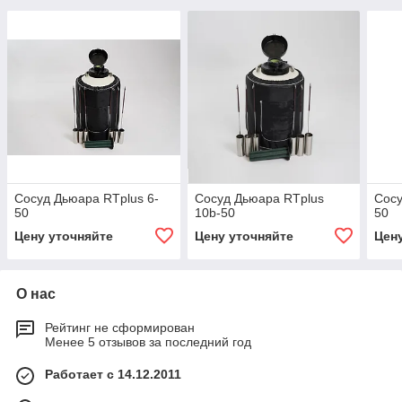
Сосуд Дьюара RTplus 6-
Сосуд Дьюара RTplus
Сосу
50
10b-50
50
Цену уточняйте
Цену уточняйте
Цен
О нас
Рейтинг не сформирован
Менее 5 отзывов за последний год
Работает с 14.12.2011