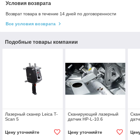
Условия возврата
Возврат товара в течение 14 дней по договоренности
Все условия возврата
Подобные товары компании
Лазерный сканер Leica T-
Сканирующий лазерный
Ска
Scan 5
датчик HP-L-10.6
датч
Цену уточняйте
Цену уточняйте
Цен