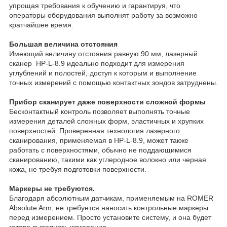
упрощая требования к обучению и гарантируя, что
операторы оборудования выполнят работу за возможно
кратчайшее время.
Большая величина отстояния
Имеющий величину отстояния равную 90 мм, лазерный
сканер HP-L-8.9 идеально подходит для измерения
углублений и полостей, доступ к которым и выполнение
точных измерений с помощью контактных зондов затруднены.
Прибор сканирует даже поверхности сложной формы
Бесконтактный контроль позволяет выполнять точные
измерения деталей сложных форм, эластичных и хрупких
поверхностей. Проверенная технология лазерного
сканирования, применяемая в HP-L-8.9, может также
работать с поверхностями, обычно не поддающимися
сканированию, такими как углеродное волокно или черная
кожа, не требуя подготовки поверхности.
Маркеры не требуются.
Благодаря абсолютным датчикам, применяемым на ROMER
Absolute Arm, не требуется наносить контрольные маркеры
перед измерением. Просто установите систему, и она будет
готова выполнять измерения.