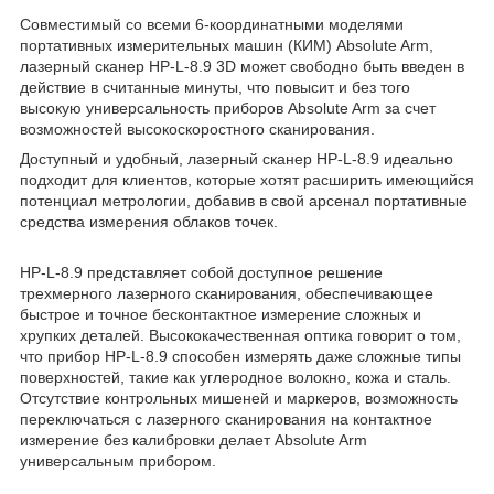
Совместимый со всеми 6-координатными моделями
портативных измерительных машин (КИМ) Absolute Arm,
лазерный сканер HP-L-8.9 3D может свободно быть введен в
действие в считанные минуты, что повысит и без того
высокую универсальность приборов Absolute Arm за счет
возможностей высокоскоростного сканирования.
Доступный и удобный, лазерный сканер HP-L-8.9 идеально
подходит для клиентов, которые хотят расширить имеющийся
потенциал метрологии, добавив в свой арсенал портативные
средства измерения облаков точек.
HP-L-8.9 представляет собой доступное решение
трехмерного лазерного сканирования, обеспечивающее
быстрое и точное бесконтактное измерение сложных и
хрупких деталей. Высококачественная оптика говорит о том,
что прибор HP-L-8.9 способен измерять даже сложные типы
поверхностей, такие как углеродное волокно, кожа и сталь.
Отсутствие контрольных мишеней и маркеров, возможность
переключаться с лазерного сканирования на контактное
измерение без калибровки делает Absolute Arm
универсальным прибором.