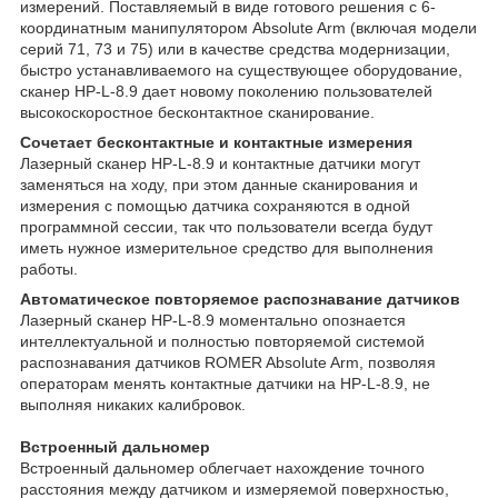
измерений. Поставляемый в виде готового решения с 6-
координатным манипулятором Absolute Arm (включая модели
серий 71, 73 и 75) или в качестве средства модернизации,
быстро устанавливаемого на существующее оборудование,
сканер HP-L-8.9 дает новому поколению пользователей
высокоскоростное бесконтактное сканирование.
Сочетает бесконтактные и контактные измерения
Лазерный сканер HP-L-8.9 и контактные датчики могут
заменяться на ходу, при этом данные сканирования и
измерения с помощью датчика сохраняются в одной
программной сессии, так что пользователи всегда будут
иметь нужное измерительное средство для выполнения
работы.
Автоматическое повторяемое распознавание датчиков
Лазерный сканер HP-L-8.9 моментально опознается
интеллектуальной и полностью повторяемой системой
распознавания датчиков ROMER Absolute Arm, позволяя
операторам менять контактные датчики на HP-L-8.9, не
выполняя никаких калибровок.
Встроенный дальномер
Встроенный дальномер облегчает нахождение точного
расстояния между датчиком и измеряемой поверхностью,