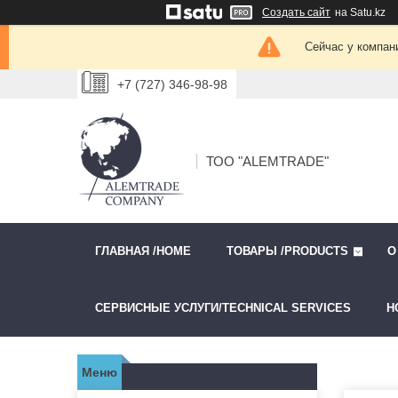
Создать сайт
на Satu.kz
Сейчас у компан
+7 (727) 346-98-98
ТОО "ALEMTRADE"
ГЛАВНАЯ /HOME
ТОВАРЫ /PRODUCTS
О
СЕРВИСНЫЕ УСЛУГИ/TECHNICAL SERVICES
Н