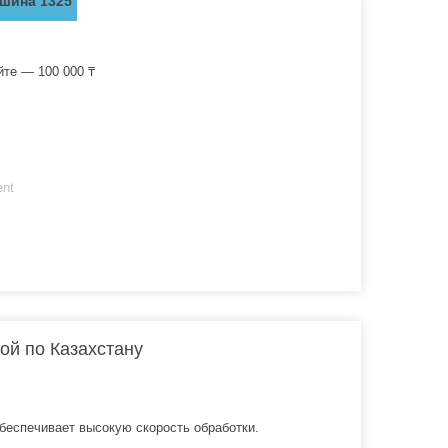
шина 1325
йте — 100 000 ₸
ent
й по Казахстану
беспечивает высокую скорость обработки.