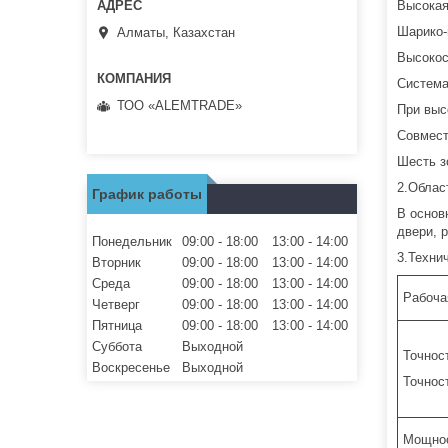
Высокая
Шарико-
Алматы, Казахстан
Высокос
Система
ТОО «ALEMTRADE»
При выс
Совмести
Шесть з
2.Облас
График работы
В основ
двери, 
Понедельник
09:00
18:00
13:00
14:00
3.Техни
Вторник
09:00
18:00
13:00
14:00
Среда
09:00
18:00
13:00
14:00
Рабочая
Четверг
09:00
18:00
13:00
14:00
Пятница
09:00
18:00
13:00
14:00
Суббота
Выходной
Точнос
Воскресенье
Выходной
Точнос
Мощно