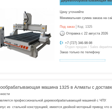
Деревообрабатывающая ма
Цену уточняйте
Минимальная сумма заказа на са
Под заказ
Код:
1325
Отправка с 22 августа 2026
+7 (727) 346-98-98
Отдел продаж / Sales departm
Заказ только по телефону
ообрабатывающая машина 1325 в Алматы с доставко
нности
является профессиональной деревообрабатывающей машиной с ЧПУ.
рпус из стальной конструкцией, имеется двойной моторный привод что о