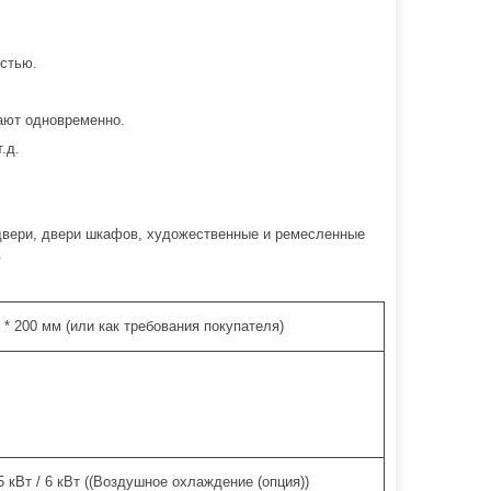
стью.
ают одновременно.
.д.
двери, двери шкафов, художественные и ремесленные
.
0 * 200 мм (или как требования покупателя)
,5 кВт / 6 кВт ((Воздушное охлаждение (опция))