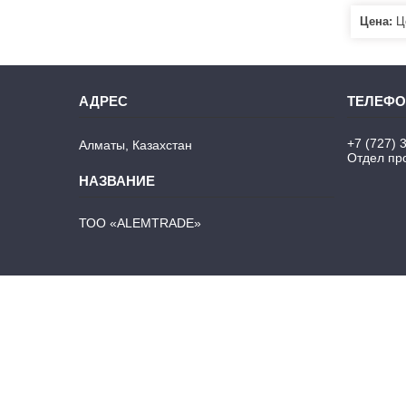
Цена:
Це
+7 (727) 
Алматы, Казахстан
Отдел про
ТОО «ALEMTRADE»