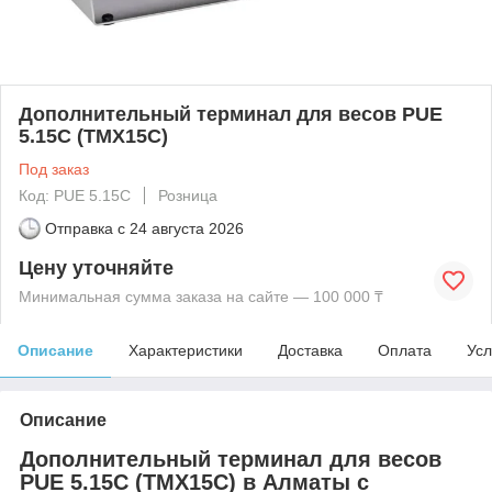
Дополнительный терминал для весов PUE
5.15C (TMX15C)
Под заказ
Код: PUE 5.15C
Розница
Отправка с
24 августа 2026
Цену уточняйте
Минимальная сумма заказа на сайте — 100 000 ₸
Описание
Характеристики
Доставка
Оплата
Усл
Описание
Дополнительный терминал для весов
PUE 5.15C (TMX15C) в Алматы с