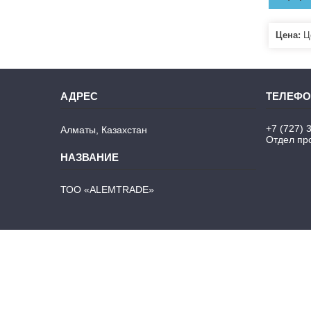
Цена:
Це
+7 (727) 
Алматы, Казахстан
Отдел про
ТОО «ALEMTRADE»