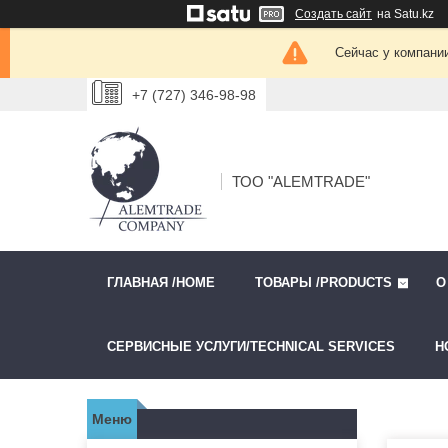
Создать сайт
на Satu.kz
Сейчас у компании
+7 (727) 346-98-98
ТОО "ALEMTRADE"
ГЛАВНАЯ /HOME
ТОВАРЫ /PRODUCTS
О
СЕРВИСНЫЕ УСЛУГИ/TECHNICAL SERVICES
Н