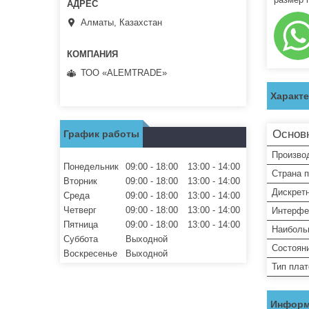
Алматы, Казахстан
ТОО «ALEMTRADE»
Характ
Основ
График работы
Произво
Понедельник
09:00
18:00
13:00
14:00
Страна 
Вторник
09:00
18:00
13:00
14:00
Дискретн
Среда
09:00
18:00
13:00
14:00
Четверг
09:00
18:00
13:00
14:00
Интерфе
Пятница
09:00
18:00
13:00
14:00
Наиболь
Суббота
Выходной
Состоян
Воскресенье
Выходной
Тип пла
Информ