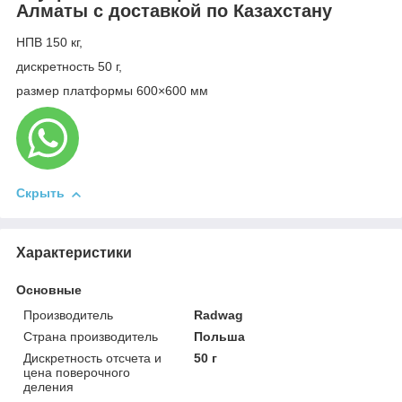
Алматы с доставкой по Казахстану
НПВ 150 кг,
дискретность 50 г,
размер платформы 600×600 мм
Скрыть
Характеристики
Основные
Производитель
Radwag
Страна производитель
Польша
Дискретность отсчета и
50 г
цена поверочного
деления