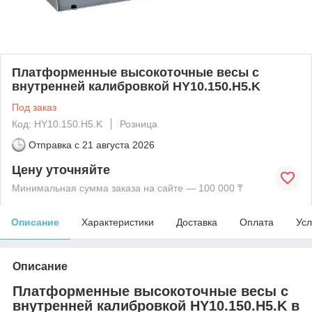
Платформенные высокоточные весы с
внутренней калибровкой HY10.150.H5.K
Под заказ
Код: HY10.150.H5.K
Розница
Отправка с
21 августа 2026
Цену уточняйте
Минимальная сумма заказа на сайте — 100 000 ₸
Описание
Характеристики
Доставка
Оплата
Усл
Описание
Платформенные высокоточные весы с
внутренней калибровкой HY10.150.H5.K в