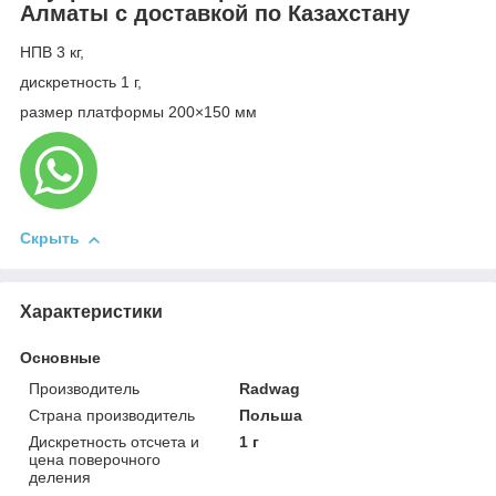
Алматы с доставкой по Казахстану
НПВ 3 кг,
дискретность 1 г,
размер платформы 200×150 мм
Скрыть
Характеристики
Основные
Производитель
Radwag
Страна производитель
Польша
Дискретность отсчета и
1 г
цена поверочного
деления