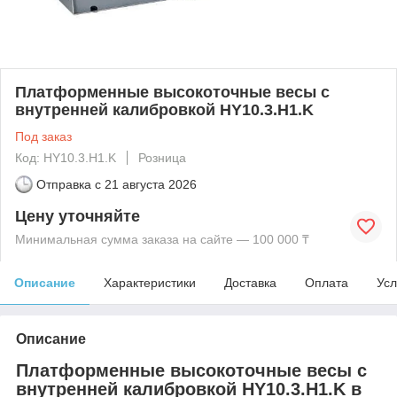
Платформенные высокоточные весы с
внутренней калибровкой HY10.3.H1.K
Под заказ
Код: HY10.3.H1.K
Розница
Отправка с
21 августа 2026
Цену уточняйте
Минимальная сумма заказа на сайте — 100 000 ₸
Описание
Характеристики
Доставка
Оплата
Усл
Описание
Платформенные высокоточные весы с
внутренней калибровкой HY10.3.H1.K в