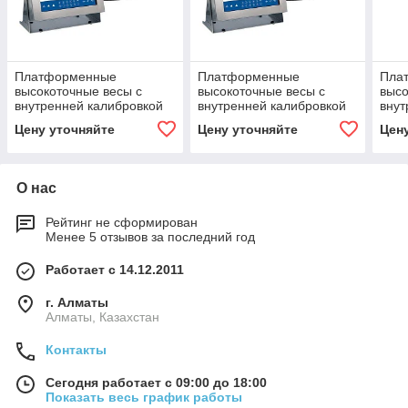
Платформенные
Платформенные
Пла
высокоточные весы с
высокоточные весы с
высо
внутренней калибровкой
внутренней калибровкой
внут
HY10.15.H3.K
HY10.30.H3.K
HY10
Цену уточняйте
Цену уточняйте
Цен
О нас
Рейтинг не сформирован
Менее 5 отзывов за последний год
Работает с 14.12.2011
г. Алматы
Алматы, Казахстан
Контакты
Сегодня работает с 09:00 до 18:00
Показать весь график работы