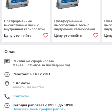
Платформенные
Платформенные
Пла
высокоточные весы с
высокоточные весы с
высо
внутренней калибровкой
внутренней калибровкой
внут
HY10.60.C2.K
HY10.300.C2.K
HY10
Цену уточняйте
Цену уточняйте
Цен
О нас
Рейтинг не сформирован
Менее 5 отзывов за последний год
Работает с 14.12.2011
г. Алматы
Алматы, Казахстан
Контакты
Сегодня работает с 09:00 до 18:00
Показать весь график работы