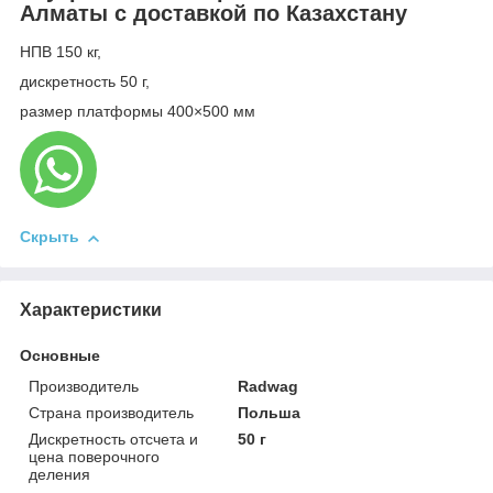
Алматы с доставкой по Казахстану
НПВ 150 кг,
дискретность 50 г,
размер платформы 400×500 мм
Скрыть
Характеристики
Основные
Производитель
Radwag
Страна производитель
Польша
Дискретность отсчета и
50 г
цена поверочного
деления