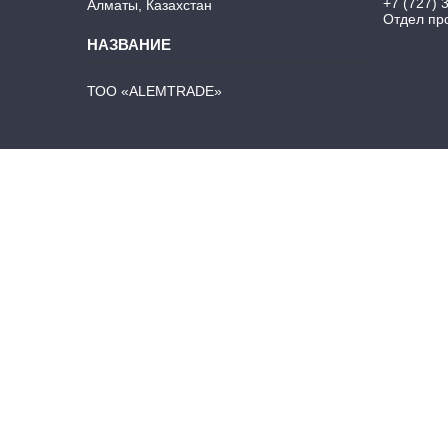
+7 (727) 
Алматы, Казахстан
Отдел про
ТОО «ALEMTRADE»