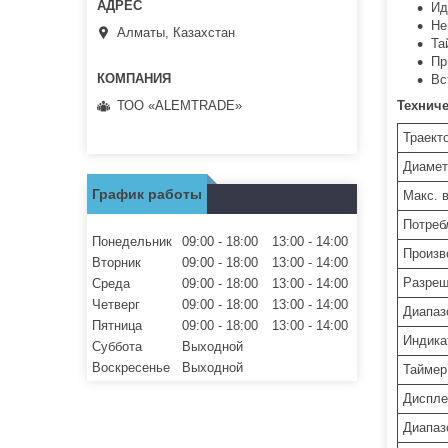
Ид
Не
Алматы, Казахстан
Та
Пр
Вс
ТОО «ALEMTRADE»
Технич
Траект
Диамет
График работы
Макс. 
Потреб
Понедельник
09:00
18:00
13:00
14:00
Произв
Вторник
09:00
18:00
13:00
14:00
Разреш
Среда
09:00
18:00
13:00
14:00
Четверг
09:00
18:00
13:00
14:00
Диапаз
Пятница
09:00
18:00
13:00
14:00
Индика
Суббота
Выходной
Воскресенье
Выходной
Таймер
Диспле
Диапаз