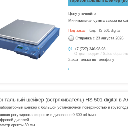
Горизонтальный шейкер (вст
Цену уточняйте
Минимальная сумма заказа на са
Под заказ
Код:
HS 501 digital
Отправка с 23 августа 2026
+7 (727) 346-98-98
Отдел продаж / Sales departm
Заказ только по телефону
онтальный шейкер (встряхиватель) HS 501 digital в 
лабораторный шейкер с большой установочной поверхностью и грузоподъ
авная регулировка скорости в диапазоне 0-300 об./мин
фровой дисплей
аметр орбиты 30 мм