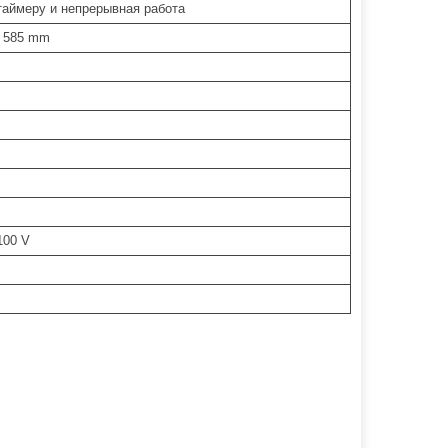
таймеру и непрерывная работа
x 585 mm
 100 V