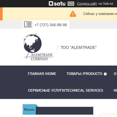
Создать сайт
на Satu.kz
Сейчас у компании н
+7 (727) 346-98-98
ТОО "ALEMTRADE"
ГЛАВНАЯ /HOME
ТОВАРЫ /PRODUCTS
О
СЕРВИСНЫЕ УСЛУГИ/TECHNICAL SERVICES
Н