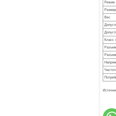
Режим 
Разме
Вес
Допуст
Допуст
Класс 
Разъем
Разъе
Напряж
Частот
Потреб
Источни