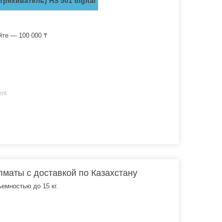
ряхиватель) HS 501 digital
йте — 100 000 ₸
ent
Алматы с доставкой по Казахстану
емностью до 15 кг.