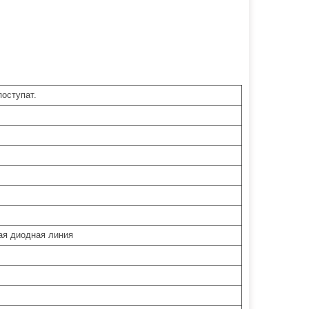
поступат.
ая диодная линия