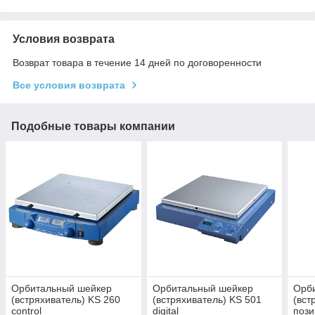
Условия возврата
Возврат товара в течение 14 дней по договоренности
Все условия возврата
Подобные товары компании
Орбитальный шейкер
Орбитальный шейкер
Орб
(встряхиватель) KS 260
(встряхиватель) KS 501
(вст
control
digital
поз