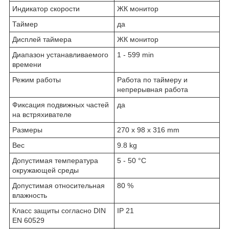
Индикатор скорости
ЖК монитор
Таймер
да
Дисплей таймера
ЖК монитор
Диапазон устанавливаемого
1 - 599 min
времени
Режим работы
Работа по таймеру и
непрерывная работа
Фиксация подвижных частей
да
на встряхивателе
Размеры
270 x 98 x 316 mm
Вес
9.8 kg
Допустимая температура
5 - 50 °C
окружающей среды
Допустимая относительная
80 %
влажность
Класс защиты согласно DIN
IP 21
EN 60529