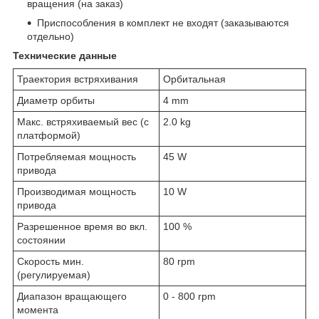
вращения (на заказ)
Приспособления в комплект не входят (заказываются
отдельно)
Технические данные
Траектория встряхивания
Орбитальная
Диаметр орбиты
4 mm
Макс. встряхиваемый вес (с
2.0 kg
платформой)
Потребляемая мощность
45 W
привода
Производимая мощность
10 W
привода
Разрешенное время во вкл.
100 %
состоянии
Скорость мин.
80 rpm
(регулируемая)
Диапазон вращающего
0 - 800 rpm
момента