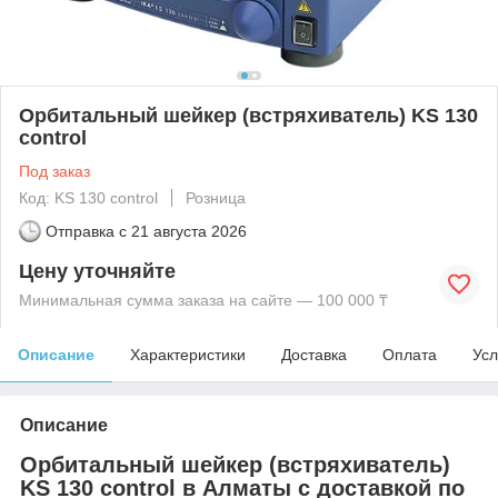
Орбитальный шейкер (встряхиватель) KS 130
control
Под заказ
Код: KS 130 control
Розница
Отправка с
21 августа 2026
Цену уточняйте
Минимальная сумма заказа на сайте — 100 000 ₸
Описание
Характеристики
Доставка
Оплата
Усл
Описание
Орбитальный шейкер (встряхиватель)
KS 130 control в Алматы с доставкой по