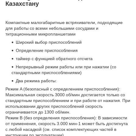
Казахстану
Компактные малогабаритные встряхиватели, подходящие
для работы со всеми небольшими сосудами и
титрационными микропланшетами
Широкий выбор приспособлений
Определение приспособления
таймер с функцией обратного отсчета
Непрерывный режим работы или при нажатии (со
стандартными приспособлениями)
Два режима работы:
Режим A (безопасный с определением приспособления):
Максимальная скорость 3000 об/мин достигается только со
стандартным приспособлением и при работе от нажатия. При
использовании других приспособлений скорость
ограничивается до 1300 об/мин.
Режим B (без определения приспособления): В зависимости
от применения, скорость 3.000 мин-1 может быть достигнута
с любой насадкой (см. список комплектующих частей в
инструкции по эксплуатации).