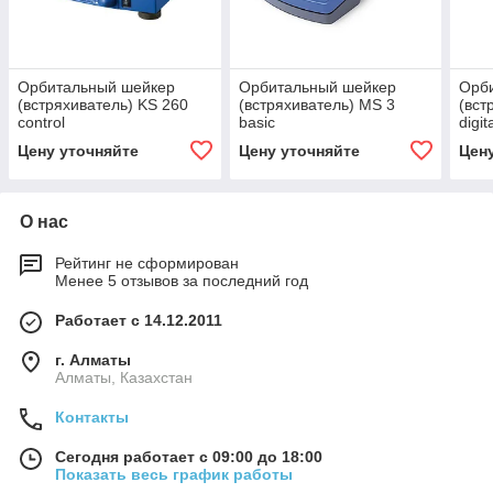
Орбитальный шейкер
Орбитальный шейкер
Орб
(встряхиватель) KS 260
(встряхиватель) MS 3
(вст
control
basic
digit
Цену уточняйте
Цену уточняйте
Цен
О нас
Рейтинг не сформирован
Менее 5 отзывов за последний год
Работает с 14.12.2011
г. Алматы
Алматы, Казахстан
Контакты
Сегодня работает с 09:00 до 18:00
Показать весь график работы