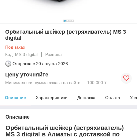
Орбитальный шейкер (встряхиватель) MS 3
digital
Под заказ
Код: MS 3 digital
Розница
Отправка с
20 августа 2026
Цену уточняйте
Минимальная сумма заказа на сайте — 100 000 ₸
Описание
Характеристики
Доставка
Оплата
Усл
Описание
Орбитальный шейкер (встряхиватель)
MS 3 digital в Алматы с доставкой по