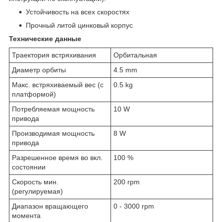
Устойчивость на всех скоростях
Прочный литой цинковый корпус
Технические данные
Траектория встряхивания
Орбитальная
Диаметр орбиты
4.5 mm
Макс. встряхиваемый вес (с
0.5 kg
платформой)
Потребляемая мощность
10 W
привода
Производимая мощность
8 W
привода
Разрешенное время во вкл.
100 %
состоянии
Скорость мин.
200 rpm
(регулируемая)
Диапазон вращающего
0 - 3000 rpm
момента