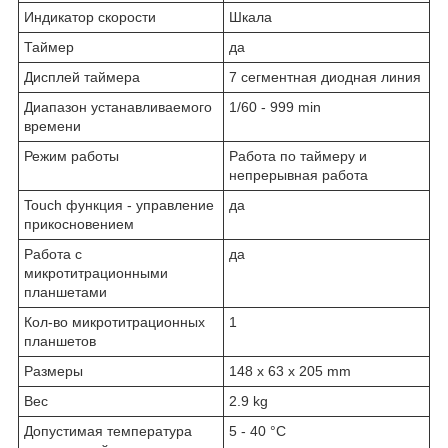
Индикатор скорости
Шкала
Таймер
да
Дисплей таймера
7 сегментная диодная линия
Диапазон устанавливаемого
1/60 - 999 min
времени
Режим работы
Работа по таймеру и
непрерывная работа
Touch функция - управление
да
прикосновением
Работа с
да
микротитрационными
планшетами
Кол-во микротитрационных
1
планшетов
Размеры
148 x 63 x 205 mm
Вес
2.9 kg
Допустимая температура
5 - 40 °C