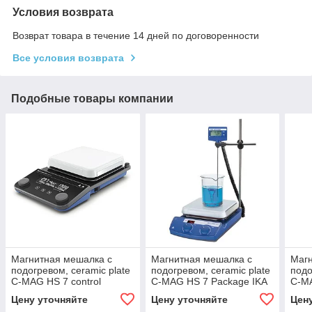
Условия возврата
Возврат товара в течение 14 дней по договоренности
Все условия возврата
Подобные товары компании
Магнитная мешалка с
Магнитная мешалка с
Магн
подогревом, ceramic plate
подогревом, ceramic plate
подо
C-MAG HS 7 control
C-MAG HS 7 Package IKA
C-M
Цену уточняйте
Цену уточняйте
Цен