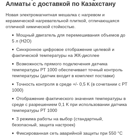
Алматы с доставкой по Казахстану
Новая электромагнитная мешалка с нагревом и
керамической нагревательной плиткой, отличающаяся
отличной химической стойкостью.
Мощный двигатель для перемешивания объемов до
5 л (H2O)
Синхронное цифровое отображение целевой и
фактической температуры на ЖК-дисплее
Возможность прямого подключения датчика
температуры PT 1000 обеспечивает точный контроль
температуры (датчик входит в комплект поставки)
Точность контроля в среде +/- 0,5 K (в сочетании с PT
1000)
Отображение фактического значения температуры в
среде с разрешением 0,1 K при использовании датчика
температуры PT 1000
3 режима работы на выбор (стандартный,
безопасный, защита настроек)
Фиксированная сеть аварийной защиты при 550 °C