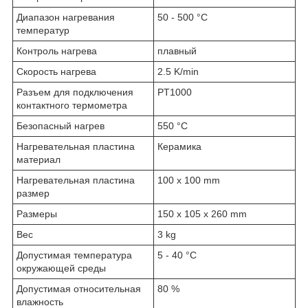
Диапазон нагревания
50 - 500 °C
температур
Контроль нагрева
плавный
Скорость нагрева
2.5 K/min
Разъем для подключения
PT1000
контактного термометра
Безопасный нагрев
550 °C
Нагревательная пластина
Керамика
материал
Нагревательная пластина
100 x 100 mm
размер
Размеры
150 x 105 x 260 mm
Вес
3 kg
Допустимая температура
5 - 40 °C
окружающей среды
Допустимая относительная
80 %
влажность