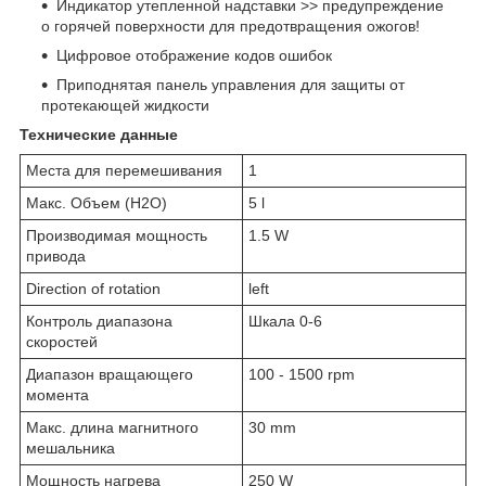
Индикатор утепленной надставки >> предупреждение
о горячей поверхности для предотвращения ожогов!
Цифровое отображение кодов ошибок
Приподнятая панель управления для защиты от
протекающей жидкости
Технические данные
Места для перемешивания
1
Макс. Объем (H2O)
5 l
Производимая мощность
1.5 W
привода
Direction of rotation
left
Контроль диапазона
Шкала 0-6
скоростей
Диапазон вращающего
100 - 1500 rpm
момента
Макс. длина магнитного
30 mm
мешальника
Мощность нагрева
250 W