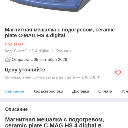
Магнитная мешалка с подогревом, ceramic
plate C-MAG HS 4 digital
Под заказ
Код: C-MAG HS 4 digital
Розница
Отправка с
05 сентября 2026
Цену уточняйте
Минимальная сумма заказа на сайте — 100 000 ₸
Описание
Характеристики
Доставка
Оплата
Усл
Описание
Магнитная мешалка с подогревом,
ceramic plate C-MAG HS 4 digital в