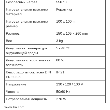
Безопасный нагрев
550 °C
Нагревательная пластина
Керамика
материал
Нагревательная пластина
100 x 100 mm
размер
Размеры
150 x 105 x 260 mm
Вес
3 kg
Допустимая температура
5 - 40 °C
окружающей среды
Допустимая относительная
80 %
влажность
Класс защиты согласно DIN
IP 21
EN 60529
Напряжение
230 / 120 / 100 V
Частота
50/60 Hz
Потребляемая мощность
270 W
www.ika.com