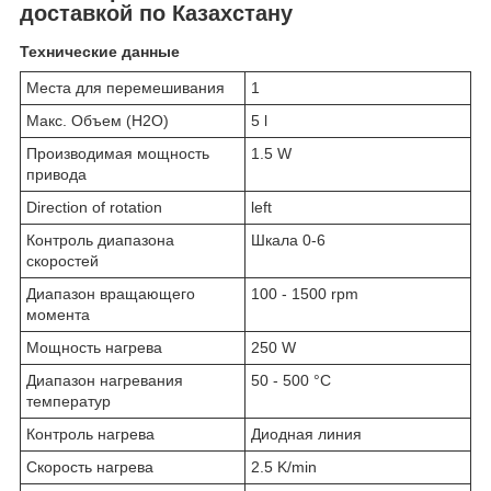
доставкой по Казахстану
Технические данные
Места для перемешивания
1
Макс. Объем (H2O)
5 l
Производимая мощность
1.5 W
привода
Direction of rotation
left
Контроль диапазона
Шкала 0-6
скоростей
Диапазон вращающего
100 - 1500 rpm
момента
Мощность нагрева
250 W
Диапазон нагревания
50 - 500 °C
температур
Контроль нагрева
Диодная линия
Скорость нагрева
2.5 K/min