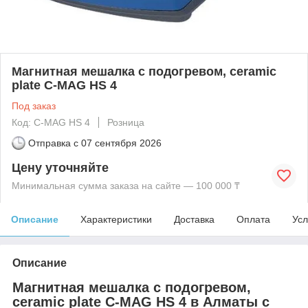
Магнитная мешалка с подогревом, ceramic
plate C-MAG HS 4
Под заказ
Код: C-MAG HS 4
Розница
Отправка с
07 сентября 2026
Цену уточняйте
Минимальная сумма заказа на сайте — 100 000 ₸
Описание
Характеристики
Доставка
Оплата
Усл
Описание
Магнитная мешалка с подогревом,
ceramic plate C-MAG HS 4 в Алматы с