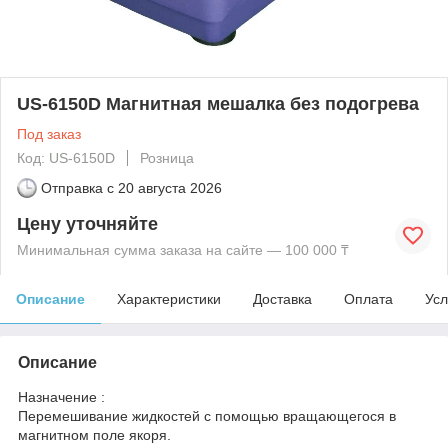
US-6150D Магнитная мешалка без подогрева
Под заказ
Код: US-6150D
Розница
Отправка с
20 августа 2026
Цену уточняйте
Минимальная сумма заказа на сайте — 100 000 ₸
Описание
Характеристики
Доставка
Оплата
Усл
Описание
Назначение :
Перемешивание жидкостей с помощью вращающегося в
магнитном поле якоря.