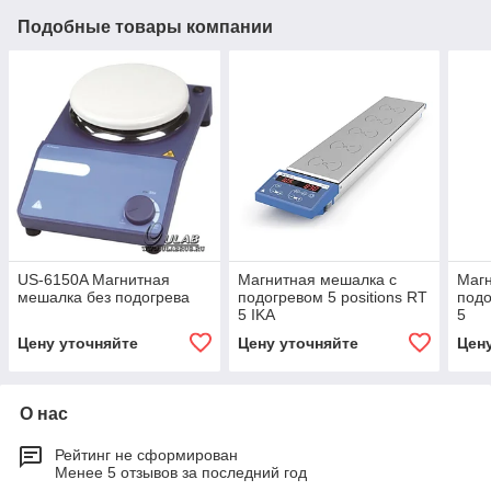
Подобные товары компании
US-6150A Магнитная
Магнитная мешалка с
Магн
мешалка без подогрева
подогревом 5 positions RT
подо
5 IKA
5
Цену уточняйте
Цену уточняйте
Цен
О нас
Рейтинг не сформирован
Менее 5 отзывов за последний год