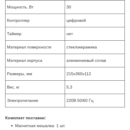
Мощность, Вт
30
Контроллер
цифровой
Таймер
нет
Материал поверхности
стеклокерамика
Материал корпуса
алюминиевый сплав
Размеры, мм
215х360х112
Вес, кг
5,3
Электропитание
220В 50/60 Гц
Комплект поставки:
Магнитная мешалка: 1 шт.