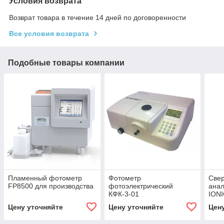
Условия возврата
Возврат товара в течение 14 дней по договоренности
Все условия возврата
Подобные товары компании
Пламенный фотометр
Фотометр
Свер
FP8500 для производства
фотоэлектрический
анал
КФК-3-01
ION
(PTR
Цену уточняйте
Цену уточняйте
Цен