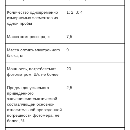
Количество одновременно
1; 2; 3; 4
измеряемых элементов из
одной пробы
Масса компрессора, кг
7,5
Масса оптико-электронного
9
блока, кг
Мощность, потребляемая
20
фотометром, ВА, не более
Предел допускаемого
2,5
приведенного
значениясистематической
составляющей основной
относительной приведенной
погрешности фотомера, не
более, %