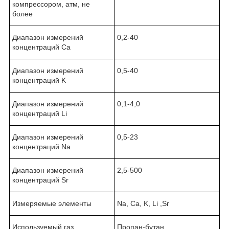
компрессором, атм, не
более
Диапазон измерений
0,2-40
концентраций Ca
Диапазон измерений
0,5-40
концентраций K
Диапазон измерений
0,1-4,0
концентраций Li
Диапазон измерений
0,5-23
концентраций Na
Диапазон измерений
2,5-500
концентраций Sr
Измеряемые элементы
Na, Ca, K, Li ,Sr
Используемый газ
Пропан-бутан