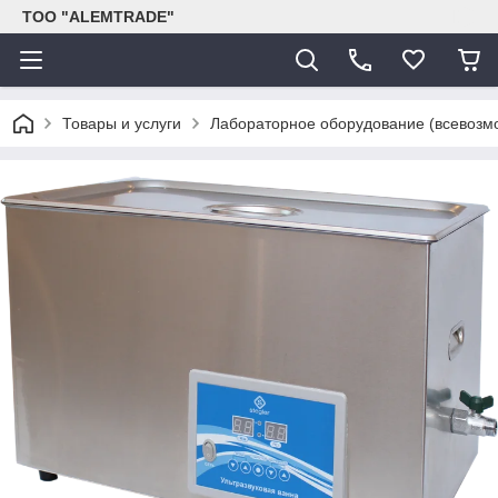
ТОО "ALEMTRADE"
Товары и услуги
Лабораторное оборудование (всевозм