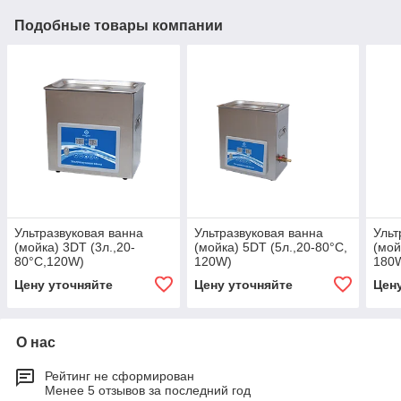
Подобные товары компании
Ультразвуковая ванна
Ультразвуковая ванна
Ульт
(мойка) 3DT (3л.,20-
(мойка) 5DT (5л.,20-80°C,
(мой
80°C,120W)
120W)
180
Цену уточняйте
Цену уточняйте
Цен
О нас
Рейтинг не сформирован
Менее 5 отзывов за последний год