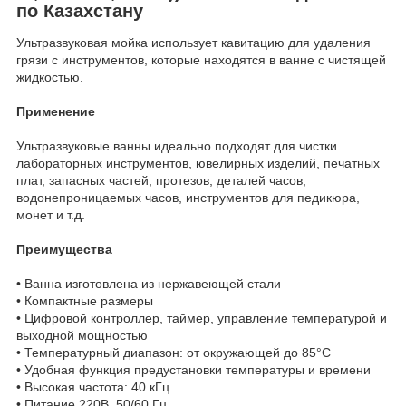
по Казахстану
Ультразвуковая мойка использует кавитацию для удаления
грязи с инструментов, которые находятся в ванне с чистящей
жидкостью.
Применение
Ультразвуковые ванны идеально подходят для чистки
лабораторных инструментов, ювелирных изделий, печатных
плат, запасных частей, протезов, деталей часов,
водонепроницаемых часов, инструментов для педикюра,
монет и т.д.
Преимущества
• Ванна изготовлена из нержавеющей стали
• Компактные размеры
• Цифровой контроллер, таймер, управление температурой и
выходной мощностью
• Температурный диапазон: от окружающей до 85°С
• Удобная функция предустановки температуры и времени
• Высокая частота: 40 кГц
• Питание 220В, 50/60 Гц