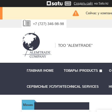
Создать сайт
на Satu.kz
Сейчас у компан
+7 (727) 346-98-98
ТОО "ALEMTRADE"
ГЛАВНАЯ /HOME
ТОВАРЫ /PRODUCTS
О
СЕРВИСНЫЕ УСЛУГИ/TECHNICAL SERVICES
Н