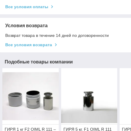
Все условия оплаты
Условия возврата
Возврат товара в течение 14 дней по договоренности
Все условия возврата
Подобные товары компании
ГИРЯ 1 кг F2 OIML R 111 –
ГИРЯ 5 кг. F1 OIML R 111
ГИРЯ