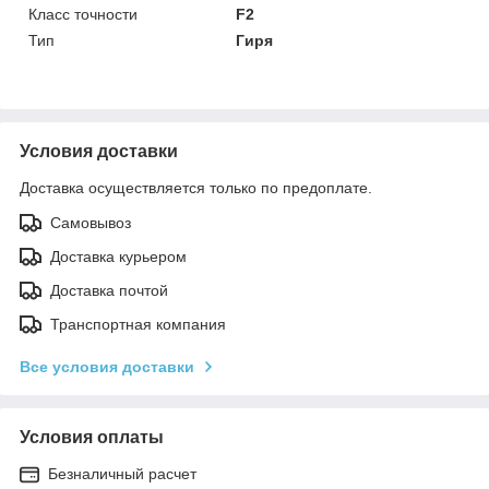
Класс точности
F2
Тип
Гиря
Условия доставки
Доставка осуществляется только по предоплате.
Самовывоз
Доставка курьером
Доставка почтой
Транспортная компания
Все условия доставки
Условия оплаты
Безналичный расчет