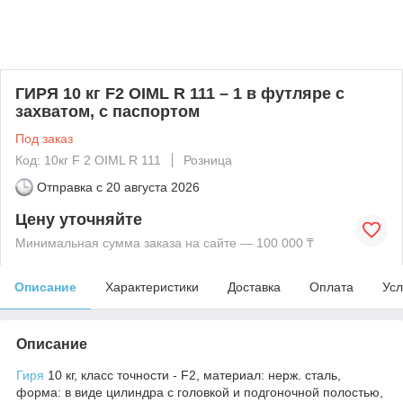
ГИРЯ 10 кг F2 OIML R 111 – 1 в футляре с
захватом, с паспортом
Под заказ
Код: 10кг F 2 OIML R 111
Розница
Отправка с
20 августа 2026
Цену уточняйте
Минимальная сумма заказа на сайте — 100 000 ₸
Описание
Характеристики
Доставка
Оплата
Усл
Описание
Гиря
10 кг, класс точности - F2, материал: нерж. сталь,
форма: в виде цилиндра с головкой и подгоночной полостью,