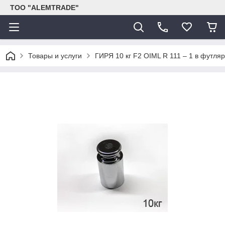
ТОО "ALEMTRADE"
Товары и услуги
ГИРЯ 10 кг F2 OIML R 111 – 1 в футляр