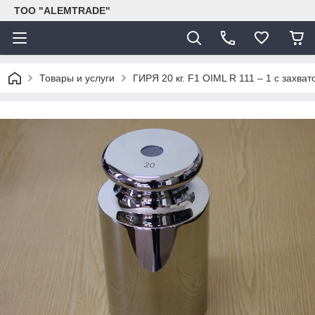
ТОО "ALEMTRADE"
Товары и услуги
ГИРЯ 20 кг. F1 OIML R 111 – 1 с захва