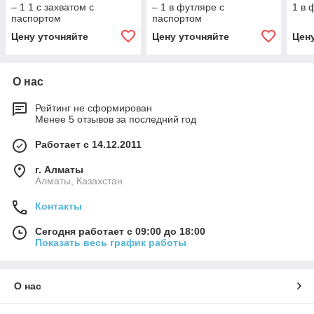
– 1 1 с захватом с
– 1 в футляре с
1 в 
паспортом
паспортом
Цену уточняйте
Цену уточняйте
Цен
О нас
Рейтинг не сформирован
Менее 5 отзывов за последний год
Работает с 14.12.2011
г. Алматы
Алматы, Казахстан
Контакты
Сегодня работает с 09:00 до 18:00
Показать весь график работы
О нас