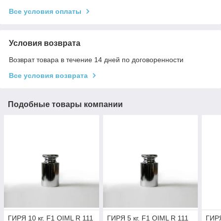
Все условия оплаты
Условия возврата
Возврат товара в течение 14 дней по договоренности
Все условия возврата
Подобные товары компании
ГИРЯ 10 кг. F1 OIML R 111
ГИРЯ 5 кг. F1 OIML R 111
ГИРЯ