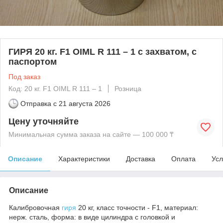
ГИРЯ 20 кг. F1 OIML R 111 – 1 с захватом, с
паспортом
Под заказ
Код: 20 кг. F1 OIML R 111 – 1
Розница
Отправка с
21 августа 2026
Цену уточняйте
Минимальная сумма заказа на сайте — 100 000 ₸
Описание
Характеристики
Доставка
Оплата
Усл
Описание
Калибровочная
гиря
20 кг, класс точности - F1, материал:
нерж. сталь, форма: в виде цилиндра с головкой и