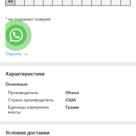
ка
* не подлежат поверке
Скрыть
Характеристики
Основные
Производитель
Ohaus
Страна производитель
США
Единицы измерения
Грамм
массы
Условия доставки